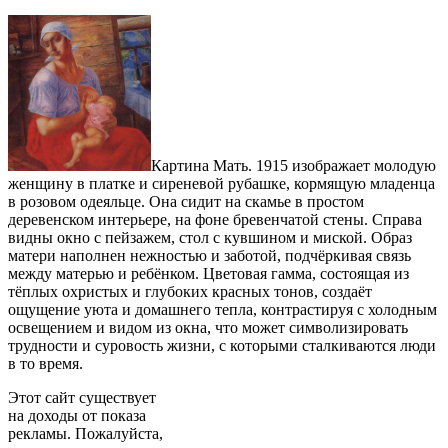
Картина Мать. 1915 изображает молодую
женщину в платке и сиреневой рубашке, кормящую младенца
в розовом одеяльце. Она сидит на скамье в простом
деревенском интерьере, на фоне бревенчатой стены. Справа
видны окно с пейзажем, стол с кувшином и миской. Образ
матери наполнен нежностью и заботой, подчёркивая связь
между матерью и ребёнком. Цветовая гамма, состоящая из
тёплых охристых и глубоких красных тонов, создаёт
ощущение уюта и домашнего тепла, контрастируя с холодным
освещением и видом из окна, что может символизировать
трудности и суровость жизни, с которыми сталкиваются люди
в то время.
Этот сайт существует
на доходы от показа
рекламы. Пожалуйста,