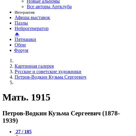
Новые альбомы
Все авторы Артклуба
Интерактив
Афиша выставок
Пазлы
Нейрогенератор
🔥
Пятнашки
Обои
Форум
Картинная галерея
Русские и советские художники
Петров-Водкин Кузьма Сергеевич
Мать. 1915
Петров-Водкин Кузьма Сергеевич (1878-
1939)
27 / 185