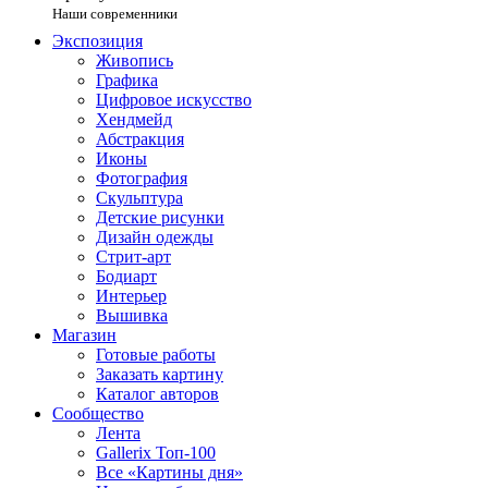
Наши современники
Экспозиция
Живопись
Графика
Цифровое искусство
Хендмейд
Абстракция
Иконы
Фотография
Скульптура
Детские рисунки
Дизайн одежды
Стрит-арт
Бодиарт
Интерьер
Вышивка
Магазин
Готовые работы
Заказать картину
Каталог авторов
Сообщество
Лента
Gallerix Топ-100
Все «Картины дня»