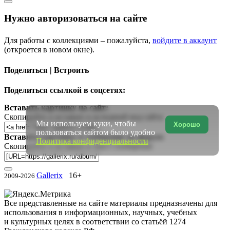
Нужно авторизоваться на сайте
Для работы с коллекциями – пожалуйста,
войдите в аккаунт
(откроется в новом окне).
Поделиться | Встроить
Поделиться ссылкой в соцсетях:
Вставить картинку на сайт:
Скопируйте и вставьте в исходный код сайта
Мы используем куки, чтобы
Хорошо
пользоваться сайтом было удобно
Вставить картинку в сообщение на форум:
Политика конфиденциальности
Скопируйте и вставьте в текст сообщения
Gallerix
16+
2009-2026
Все представленные на сайте материалы предназначены для
использования в информационных, научных, учебных
и культурных целях в соответствии со статьёй 1274