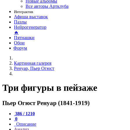
Новые альбомы
Все авторы Артклуба
Интерактив
Афиша выставок
Пазлы
Нейрогенератор
🔥
Пятнашки
Обои
Форум
Картинная галерея
Ренуар, Пьер Огюст
Три фигуры в пейзаже
Пьер Огюст Ренуар (1841-1919)
386 / 1210
0
Описание
Анализ