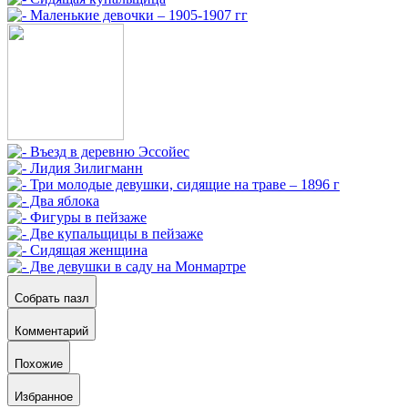
Собрать пазл
Комментарий
Похожие
Избранное