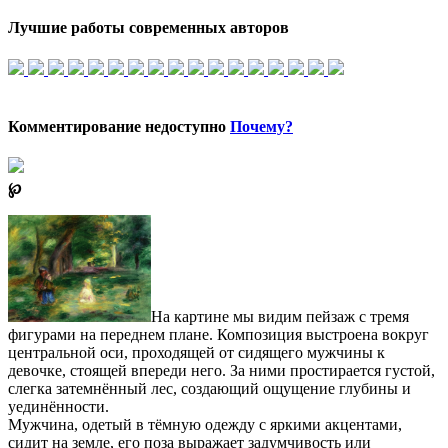
Лучшие работы современных авторов
Комментирование недоступно
Почему?
℘
На картине мы видим пейзаж с тремя
фигурами на переднем плане. Композиция выстроена вокруг
центральной оси, проходящей от сидящего мужчины к
девочке, стоящей впереди него. За ними простирается густой,
слегка затемнённый лес, создающий ощущение глубины и
уединённости.
Мужчина, одетый в тёмную одежду с яркими акцентами,
сидит на земле, его поза выражает задумчивость или