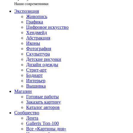
Наши современники
Экспозиция
Живопись
Графика
Цифровое искусство
Хендмейд
Абстракция
Иконы
Фотография
Скульптура
Детские рисунки
Дизайн одежды
Стрит-арт
Бодиарт
Интерьер
Вышивка
Магазин
Готовые работы
Заказать картину
Каталог авторов
Сообщество
Лента
Gallerix Топ-100
Все «Картины дня»