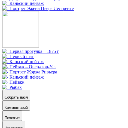
Собрать пазл
Комментарий
Похожие