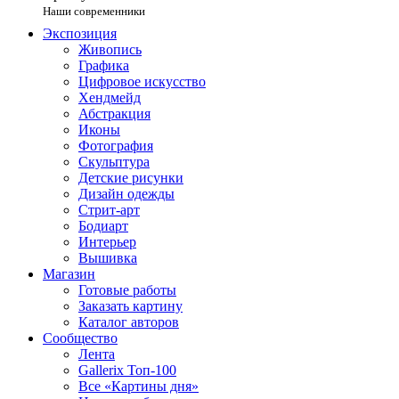
Наши современники
Экспозиция
Живопись
Графика
Цифровое искусство
Хендмейд
Абстракция
Иконы
Фотография
Скульптура
Детские рисунки
Дизайн одежды
Стрит-арт
Бодиарт
Интерьер
Вышивка
Магазин
Готовые работы
Заказать картину
Каталог авторов
Сообщество
Лента
Gallerix Топ-100
Все «Картины дня»