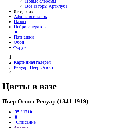
Новые альбомы
Все авторы Артклуба
Интерактив
Афиша выставок
Пазлы
Нейрогенератор
🔥
Пятнашки
Обои
Форум
Картинная галерея
Ренуар, Пьер Огюст
Цветы в вазе
Пьер Огюст Ренуар (1841-1919)
35 / 1210
0
Описание
Анализ