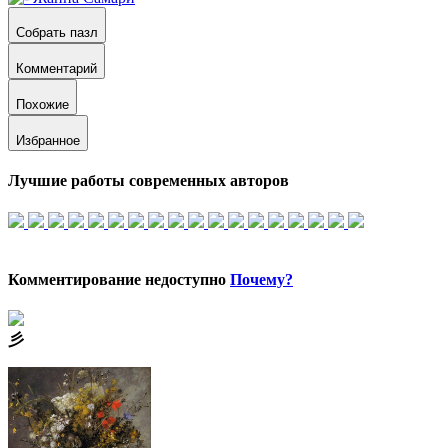
Собрать пазл
Комментарий
Похожие
Избранное
Лучшие работы современных авторов
Комментирование недоступно
Почему?
⼺