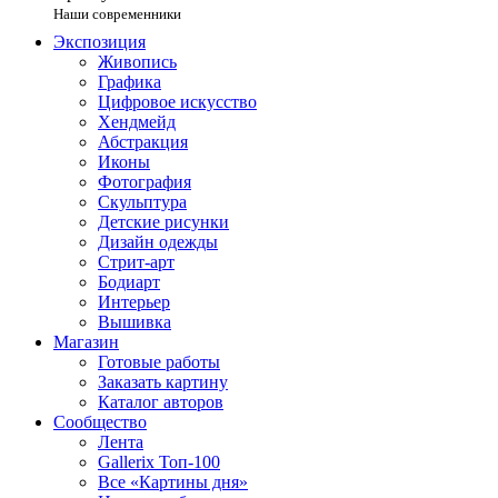
Наши современники
Экспозиция
Живопись
Графика
Цифровое искусство
Хендмейд
Абстракция
Иконы
Фотография
Скульптура
Детские рисунки
Дизайн одежды
Стрит-арт
Бодиарт
Интерьер
Вышивка
Магазин
Готовые работы
Заказать картину
Каталог авторов
Сообщество
Лента
Gallerix Топ-100
Все «Картины дня»