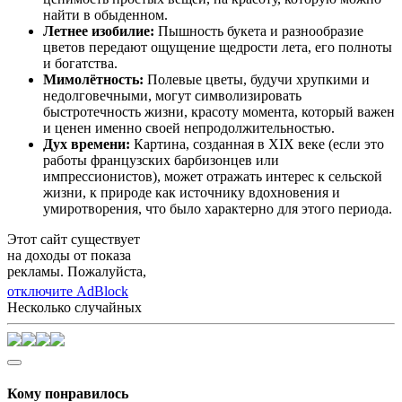
найти в обыденном.
Летнее изобилие:
Пышность букета и разнообразие
цветов передают ощущение щедрости лета, его полноты
и богатства.
Мимолётность:
Полевые цветы, будучи хрупкими и
недолговечными, могут символизировать
быстротечность жизни, красоту момента, который важен
и ценен именно своей непродолжительностью.
Дух времени:
Картина, созданная в XIX веке (если это
работы французских барбизонцев или
импрессионистов), может отражать интерес к сельской
жизни, к природе как источнику вдохновения и
умиротворения, что было характерно для этого периода.
Этот сайт существует
на доходы от показа
рекламы. Пожалуйста,
отключите AdBlock
Несколько случайных
Кому понравилось