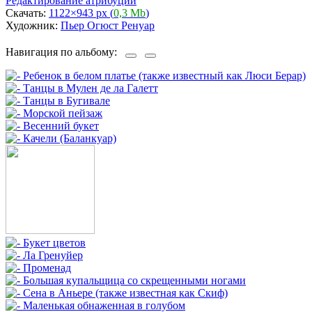
Редактирование атрибуции
Скачать:
1122×943 px (
0,3 Mb
)
Художник:
Пьер Огюст Ренуар
Навигация по альбому: