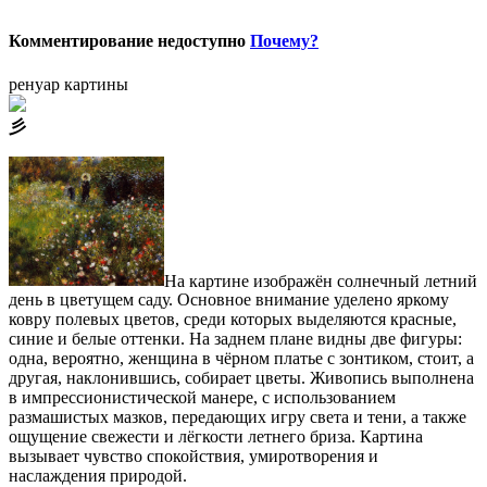
Комментирование недоступно
Почему?
ренуар картины
⼺
На картине изображён солнечный летний
день в цветущем саду. Основное внимание уделено яркому
ковру полевых цветов, среди которых выделяются красные,
синие и белые оттенки. На заднем плане видны две фигуры:
одна, вероятно, женщина в чёрном платье с зонтиком, стоит, а
другая, наклонившись, собирает цветы. Живопись выполнена
в импрессионистической манере, с использованием
размашистых мазков, передающих игру света и тени, а также
ощущение свежести и лёгкости летнего бриза. Картина
вызывает чувство спокойствия, умиротворения и
наслаждения природой.