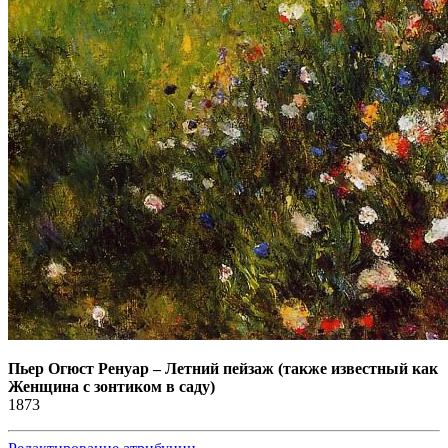
Пьер Огюст Ренуар
–
Летний пейзаж (также известный как
Женщина с зонтиком в саду)
1873