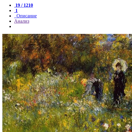
19 / 1210
1
Описание
Анализ