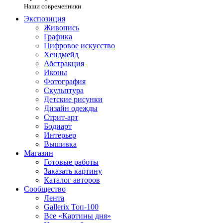
Наши современники
Экспозиция
Живопись
Графика
Цифровое искусство
Хендмейд
Абстракция
Иконы
Фотография
Скульптура
Детские рисунки
Дизайн одежды
Стрит-арт
Бодиарт
Интерьер
Вышивка
Магазин
Готовые работы
Заказать картину
Каталог авторов
Сообщество
Лента
Gallerix Топ-100
Все «Картины дня»