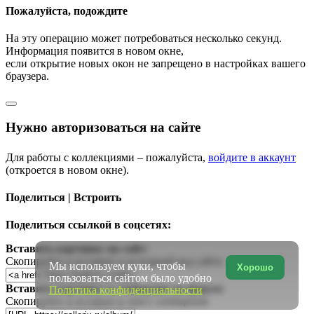
Пожалуйста, подождите
На эту операцию может потребоваться несколько секунд.
Информация появится в новом окне,
если открытие новых окон не запрещено в настройках вашего
браузера.
Нужно авторизоваться на сайте
Для работы с коллекциями – пожалуйста,
войдите в аккаунт
(откроется в новом окне).
Поделиться | Встроить
Поделиться ссылкой в соцсетях:
Вставить картинку на сайт:
Скопируйте и вставьте в исходный код сайта
Мы используем куки, чтобы
Хорошо
пользоваться сайтом было удобно
Вставить картинку в сообщение на форум:
Политика конфиденциальности
Скопируйте и вставьте в текст сообщения