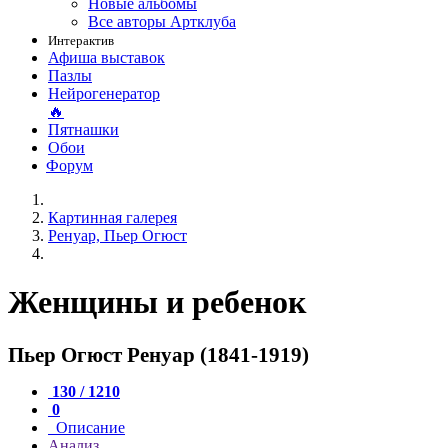
Новые альбомы
Все авторы Артклуба
Интерактив
Афиша выставок
Пазлы
Нейрогенератор
🔥
Пятнашки
Обои
Форум
Картинная галерея
Ренуар, Пьер Огюст
Женщины и ребенок
Пьер Огюст Ренуар (1841-1919)
130 / 1210
0
Описание
Анализ