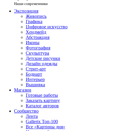
Наши современники
Экспозиция
Живопись
Графика
Цифровое искусство
Хендмейд
Абстракция
Иконы
Фотография
Скульптура
Детские рисунки
Дизайн одежды
Стрит-арт
Бодиарт
Интерьер
Вышивка
Магазин
Готовые работы
Заказать картину
Каталог авторов
Сообщество
Лента
Gallerix Топ-100
Все «Картины дня»