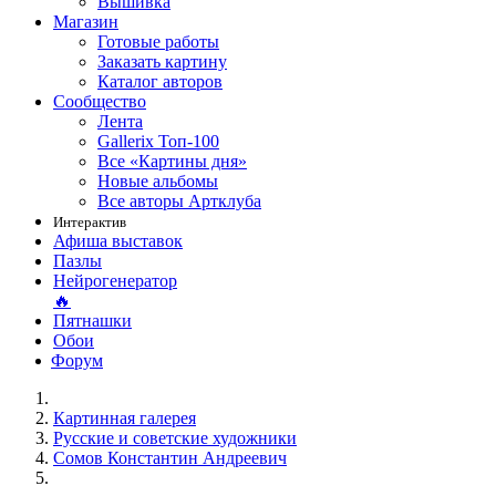
Вышивка
Магазин
Готовые работы
Заказать картину
Каталог авторов
Сообщество
Лента
Gallerix Топ-100
Все «Картины дня»
Новые альбомы
Все авторы Артклуба
Интерактив
Афиша выставок
Пазлы
Нейрогенератор
🔥
Пятнашки
Обои
Форум
Картинная галерея
Русские и советские художники
Сомов Константин Андреевич