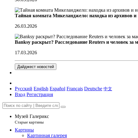
Тайная комната Микеланджело: находка из архивов и
26.03.2026
Banksy раскрыт? Расследование Reuters и человек за 
17.03.2026
Дайджест новостей
Русский
English
Español
Français
Deutsche
中文
Вход
Регистрация
Музей Галерикс
Старые картины
Картины
Картинная галерея