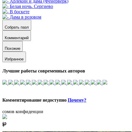
Собрать пазл
Комментарий
Похожие
Избранное
Лучшие работы современных авторов
Комментирование недоступно
Почему?
сомов конфиденции
℘