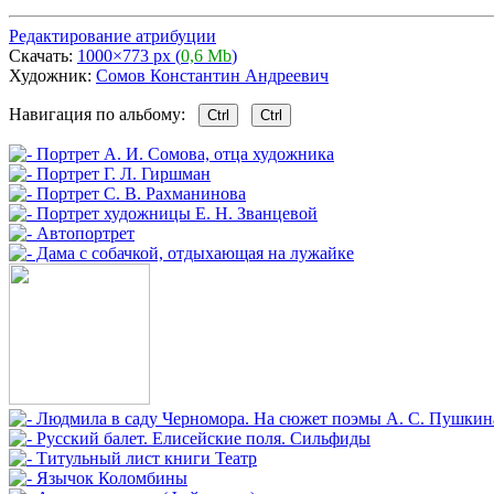
Редактирование атрибуции
Скачать:
1000×773 px (
0,6 Mb
)
Художник:
Сомов Константин Андреевич
Навигация по альбому:
Ctrl
Ctrl