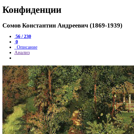
Конфиденции
Сомов Константин Андреевич (1869-1939)
56 / 230
0
Описание
Анализ