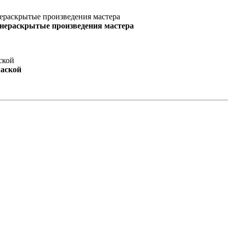
 нераскрытые произведения мастера
маской