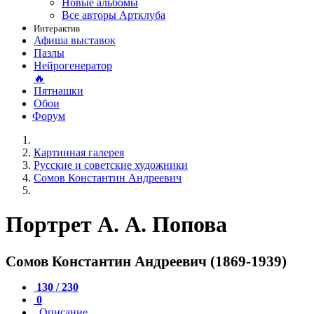
Новые альбомы
Все авторы Артклуба
Интерактив
Афиша выставок
Пазлы
Нейрогенератор
🔥
Пятнашки
Обои
Форум
Картинная галерея
Русские и советские художники
Сомов Константин Андреевич
Портрет А. А. Попова
Сомов Константин Андреевич (1869-1939)
130 / 230
0
Описание