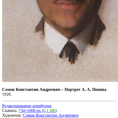
Сомов Константин Андреевич
–
Портрет А. А. Попова
1928.
Редактирование атрибуции
Скачать:
734×1000 px (
0,1 Mb
)
Художник:
Сомов Константин Андреевич