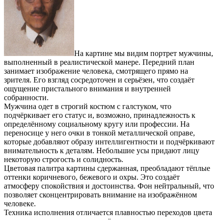
На картине мы видим портрет мужчины,
выполненный в реалистической манере. Передний план
занимает изображение человека, смотрящего прямо на
зрителя. Его взгляд сосредоточен и серьёзен, что создаёт
ощущение пристального внимания и внутренней
собранности.
Мужчина одет в строгий костюм с галстуком, что
подчёркивает его статус и, возможно, принадлежность к
определённому социальному кругу или профессии. На
переносице у него очки в тонкой металлической оправе,
которые добавляют образу интеллигентности и подчёркивают
внимательность к деталям. Небольшие усы придают лицу
некоторую строгость и солидность.
Цветовая палитра картины сдержанная, преобладают тёплые
оттенки коричневого, бежевого и охры. Это создаёт
атмосферу спокойствия и достоинства. Фон нейтральный, что
позволяет сконцентрировать внимание на изображённом
человеке.
Техника исполнения отличается плавностью переходов цвета