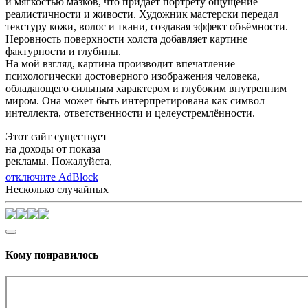
и мягкостью мазков, что придаёт портрету ощущение
реалистичности и живости. Художник мастерски передал
текстуру кожи, волос и ткани, создавая эффект объёмности.
Неровность поверхности холста добавляет картине
фактурности и глубины.
На мой взгляд, картина производит впечатление
психологически достоверного изображения человека,
обладающего сильным характером и глубоким внутренним
миром. Она может быть интерпретирована как символ
интеллекта, ответственности и целеустремлённости.
Этот сайт существует
на доходы от показа
рекламы. Пожалуйста,
отключите AdBlock
Несколько случайных
Кому понравилось