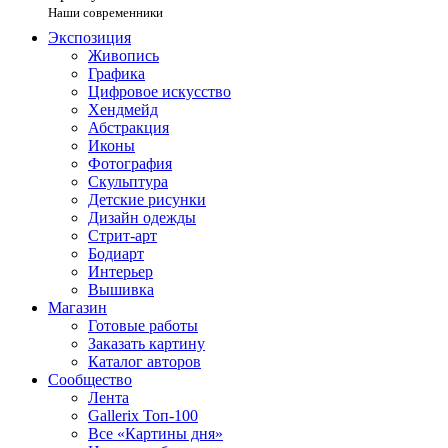
Наши современники
Экспозиция
Живопись
Графика
Цифровое искусство
Хендмейд
Абстракция
Иконы
Фотография
Скульптура
Детские рисунки
Дизайн одежды
Стрит-арт
Бодиарт
Интерьер
Вышивка
Магазин
Готовые работы
Заказать картину
Каталог авторов
Сообщество
Лента
Gallerix Топ-100
Все «Картины дня»