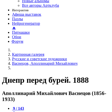
Новые альбомы
Все авторы Артклуба
Интерактив
Афиша выставок
Пазлы
Нейрогенератор
🔥
Пятнашки
Обои
Форум
Картинная галерея
Русские и советские художники
Васнецов, Аполлинарий Михайлович
Днепр перед бурей. 1888
Аполлинарий Михайлович Васнецов (1856-
1933)
9 / 143