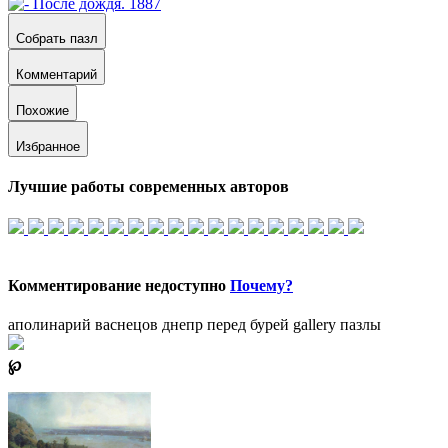
Собрать пазл
Комментарий
Похожие
Избранное
Лучшие работы современных авторов
Комментирование недоступно
Почему?
аполинарий васнецов днепр перед бурей
gallery пазлы
℘