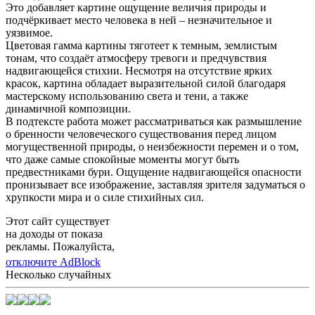
Это добавляет картине ощущение величия природы и
подчёркивает место человека в ней – незначительное и
уязвимое.
Цветовая гамма картины тяготеет к темным, землистым
тонам, что создаёт атмосферу тревоги и предчувствия
надвигающейся стихии. Несмотря на отсутствие ярких
красок, картина обладает выразительной силой благодаря
мастерскому использованию света и тени, а также
динамичной композиции.
В подтексте работа может рассматриваться как размышление
о бренности человеческого существования перед лицом
могущественной природы, о неизбежности перемен и о том,
что даже самые спокойные моменты могут быть
предвестниками бури. Ощущение надвигающейся опасности
пронизывает все изображение, заставляя зрителя задуматься о
хрупкости мира и о силе стихийных сил.
Этот сайт существует
на доходы от показа
рекламы. Пожалуйста,
отключите AdBlock
Несколько случайных