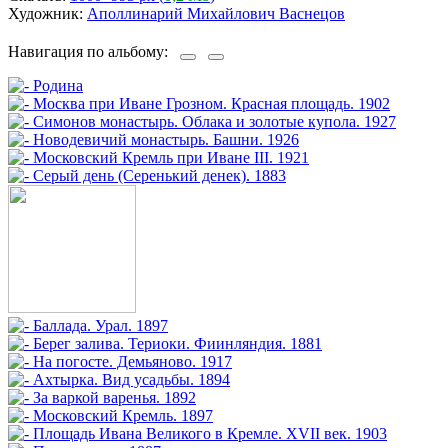
Художник:
Аполлинарий Михайлович Васнецов
Навигация по альбому: