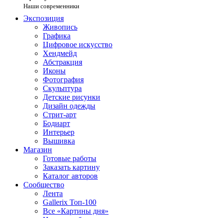
Наши современники
Экспозиция
Живопись
Графика
Цифровое искусство
Хендмейд
Абстракция
Иконы
Фотография
Скульптура
Детские рисунки
Дизайн одежды
Стрит-арт
Бодиарт
Интерьер
Вышивка
Магазин
Готовые работы
Заказать картину
Каталог авторов
Сообщество
Лента
Gallerix Топ-100
Все «Картины дня»