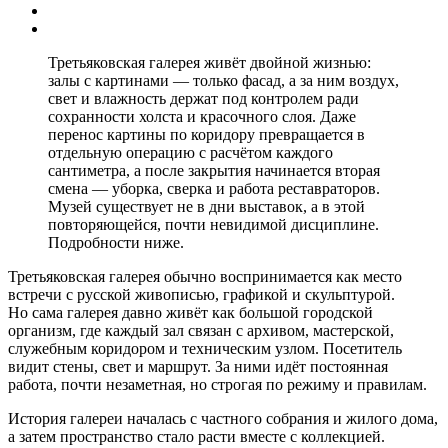
Третьяковская галерея живёт двойной жизнью:
залы с картинами — только фасад, а за ним воздух,
свет и влажность держат под контролем ради
сохранности холста и красочного слоя. Даже
перенос картины по коридору превращается в
отдельную операцию с расчётом каждого
сантиметра, а после закрытия начинается вторая
смена — уборка, сверка и работа реставраторов.
Музей существует не в дни выставок, а в этой
повторяющейся, почти невидимой дисциплине.
Подробности ниже.
Третьяковская галерея обычно воспринимается как место
встречи с русской живописью, графикой и скульптурой.
Но сама галерея давно живёт как большой городской
организм, где каждый зал связан с архивом, мастерской,
служебным коридором и техническим узлом. Посетитель
видит стены, свет и маршрут. За ними идёт постоянная
работа, почти незаметная, но строгая по режиму и правилам.
История галереи началась с частного собрания и жилого дома,
а затем пространство стало расти вместе с коллекцией.