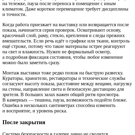
на тележке, пауза после переноса в помещение с иным
климатом. Даже короткое перемещение требует дисциплины
и точности.
Когда работа приезжает на выставку или возвращается после
показа, начинается серия проверок. Осматривают основу,
красочный слой, раму, стекло, крепления и следы прежних
вмешательств. Если речь идёт о графике или ткани, контроль
ещё строже, потому что такие материалы острее реагируют
на свет и влажность. Нужен не формальный осмотр,
а подробная фиксация состояния, чтобы любое изменение
можно было заметить сразу.
Монтаж выставки тоже редко похож на быструю развеску.
Кураторы, хранители, реставраторы и технические службы
согласуют высоту показа, расстояние между вещами, нагрузку
на стены, направление света и безопасную дистанцию для
зрителя. В больших залах важен общий ритм просмотра.
В камерных — тишина, пауза, возможность подойти ближе.
Ошибка в нескольких сантиметрах способна изменить
и восприятие, и уровень риска.
После закрытия
Система безопасности в галерее давно не сводится