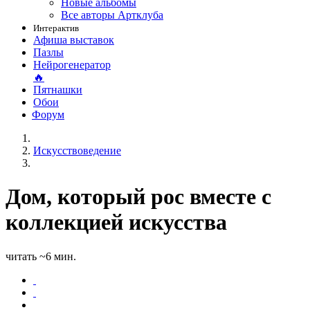
Новые альбомы
Все авторы Артклуба
Интерактив
Афиша выставок
Пазлы
Нейрогенератор
🔥
Пятнашки
Обои
Форум
Искусствоведение
Дом, который рос вместе с
коллекцией искусства
читать ~6 мин.