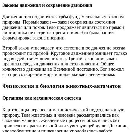
Законы движения и сохранение движения
Движение тел подчиняется трём фундаментальным законам
природы. Первый закон — закон сохранения состояния
движения или покоя. Тело продолжает двигаться по прямой
линии, пока не встретит препятствия. Это была ранняя
формулировка закона инерции.
Второй закон утверждает, что естественное движение всегда
происходит по прямой. Круговое движение возникает только
под воздействием внешних тел. Третий закон описывает
правила передачи движения при столкновении. Общее
количество движения во Вселенной постоянно. Бог вложил
его при сотворении мира и поддерживает неизменным.
Физиология и биология животных-автоматов
Организм как механическая система
Картезианцы перенесли механистический подход на живую
природу. Тела животных и человека рассматривались как
сложные машины. Жизненные процессы объяснялись без
привлечения растительной или чувствующей души. Дыхание,
кровообращение и пищеварение уподоблялись работе