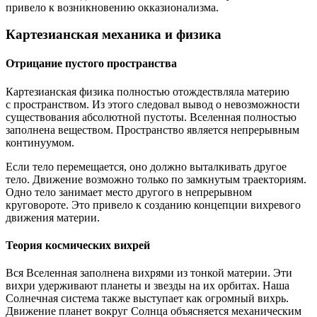
привело к возникновению окказионализма.
Картезианская механика и физика
Отрицание пустого пространства
Картезианская физика полностью отождествляла материю
с пространством. Из этого следовал вывод о невозможности
существования абсолютной пустоты. Вселенная полностью
заполнена веществом. Пространство является непрерывным
континуумом.
Если тело перемещается, оно должно выталкивать другое
тело. Движение возможно только по замкнутым траекториям.
Одно тело занимает место другого в непрерывном
круговороте. Это привело к созданию концепции вихревого
движения материи.
Теория космических вихрей
Вся Вселенная заполнена вихрями из тонкой материи. Эти
вихри удерживают планеты и звезды на их орбитах. Наша
Солнечная система также выступает как огромный вихрь.
Движение планет вокруг Солнца объясняется механическим