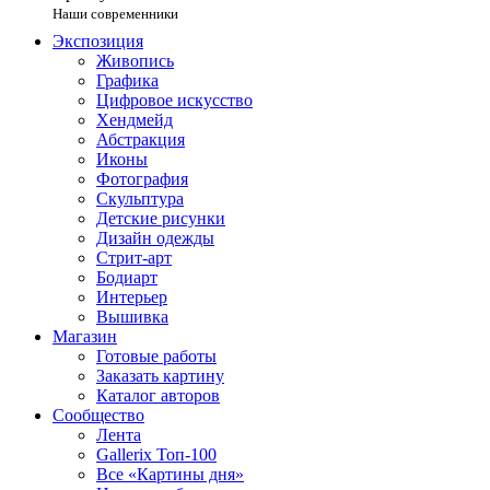
Наши современники
Экспозиция
Живопись
Графика
Цифровое искусство
Хендмейд
Абстракция
Иконы
Фотография
Скульптура
Детские рисунки
Дизайн одежды
Стрит-арт
Бодиарт
Интерьер
Вышивка
Магазин
Готовые работы
Заказать картину
Каталог авторов
Сообщество
Лента
Gallerix Топ-100
Все «Картины дня»