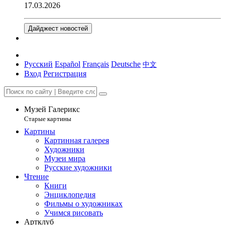
17.03.2026
Дайджест новостей
Русский
Español
Français
Deutsche
中文
Вход
Регистрация
Музей Галерикс
Старые картины
Картины
Картинная галерея
Художники
Музеи мира
Русские художники
Чтение
Книги
Энциклопедия
Фильмы о художниках
Учимся рисовать
Артклуб