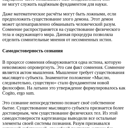
не могут служить надёжным фундаментом для науки.
Даже математические расчёты могут быть ложными, если
предположить существование злого демона. Этот демон
может целенаправленно обманывать человеческий разум.
Сомнение распространяется на существование физического
тела и окружающего мира. Данная процедура позволяла
отделить сомнительные мнения от несомненных истин.
Самодостоверность сознания
В процессе сомнения обнаруживается одна истина, которую
невозможно опровергнуть. Это сам факт сомнения. Сомнение
является актом мышления. Мышление требует существования
мыслящего субъекта. Знаменитое положение «Мыслю,
следовательно, существую» стало фундаментом новой
философии. На латыни это утверждение формулировалось как
Cogito, ergo sum.
Это сознание непосредственно познает своё собственное
бытие. Существование мыслящего субъекта признается более
достоверным, чем существование физических тел. Из этой
самодостоверности картезианцы выводили все остальные
элементы своей системы познания. Разум признавался