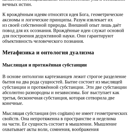
вечных истин.
К врождённым идеям относятся идея Бога, геометрические
аксиомы и логические принципы. Разум извлекает их
из своей собственной природы. Внешний опыт лишь даёт
повод для их осознания. Врождённые идеи служат основой
для построения дедуктивной науки. Они гарантируют
объективность человеческого познания.
Метафизика и онтология дуализма
Мыслящая и протяжённая субстанции
В основе онтологии картезианцев лежит строгое разделение
бытия на два рода сущностей. Бытие состоит из мыслящей
субстанции и протяжённой субстанции. Эти две субстанции
абсолютно разнородны и независимы. Бог выступает как
третья, бесконечная субстанция, которая сотворила две
конечные.
Мыслящая субстанция (
res cogitans
) не имеет геометрических
свойств. Она непротяженна в пространстве и неделима
на части. Ее сущность состоит в мышлении. Мышление
охватывает акты воли, сомнения, воображения