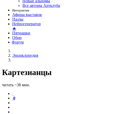
Новые альбомы
Все авторы Артклуба
Интерактив
Афиша выставок
Пазлы
Нейрогенератор
🔥
Пятнашки
Обои
Форум
Энциклопедия
Картезианцы
читать ~38 мин.
0