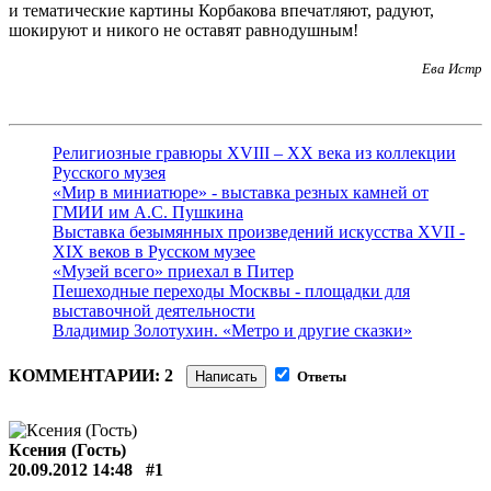
и тематические картины Корбакова впечатляют, радуют,
шокируют и никого не оставят равнодушным!
Ева Истр
Религиозные гравюры XVIII – ХХ века из коллекции
Русского музея
«Мир в миниатюре» - выставка резных камней от
ГМИИ им А.С. Пушкина
Выставка безымянных произведений искусства XVII -
XIX веков в Русском музее
«Музей всего» приехал в Питер
Пешеходные переходы Москвы - площадки для
выставочной деятельности
Владимир Золотухин. «Метро и другие сказки»
КОММЕНТАРИИ: 2
Написать
Ответы
Ксения (Гость)
20.09.2012 14:48
#1