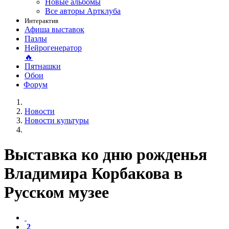
Новые альбомы
Все авторы Артклуба
Интерактив
Афиша выставок
Пазлы
Нейрогенератор
🔥
Пятнашки
Обои
Форум
Новости
Новости культуры
Выставка ко дню рожденья
Владимира Корбакова в
Русском музее
2