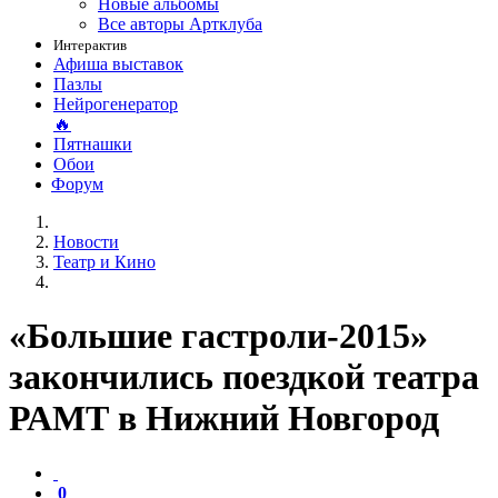
Новые альбомы
Все авторы Артклуба
Интерактив
Афиша выставок
Пазлы
Нейрогенератор
🔥
Пятнашки
Обои
Форум
Новости
Театр и Кино
«Большие гастроли-2015»
закончились поездкой театра
РАМТ в Нижний Новгород
0