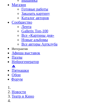
Вышивка
Магазин
Готовые работы
Заказать картину
Каталог авторов
Сообщество
Лента
Gallerix Топ-100
Все «Картины дня»
Новые альбомы
Все авторы Артклуба
Интерактив
Афиша выставок
Пазлы
Нейрогенератор
🔥
Пятнашки
Обои
Форум
Новости
Театр и Кино