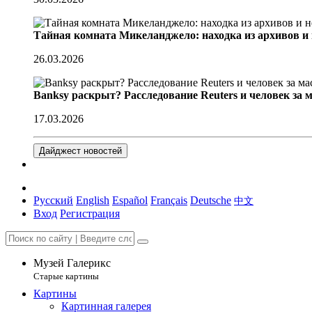
Тайная комната Микеланджело: находка из архивов и
26.03.2026
Banksy раскрыт? Расследование Reuters и человек за 
17.03.2026
Дайджест новостей
Русский
English
Español
Français
Deutsche
中文
Вход
Регистрация
Музей Галерикс
Старые картины
Картины
Картинная галерея