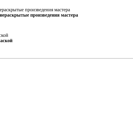
 нераскрытые произведения мастера
маской