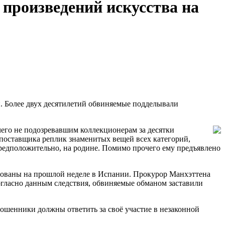
произведений искусства на
 Более двух десятилетий обвиняемые подделывали
го не подозревавшим коллекционерам за десятки
поставщика реплик знаменитых вещей всех категорий,
предположительно, на родине. Помимо прочего ему предъявлено
естованы на прошлой неделе в Испании. Прокурор Манхэттена
огласно данным следствия, обвиняемые обманом заставили
мошенники должны ответить за своё участие в незаконной