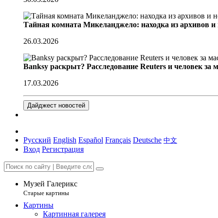
Тайная комната Микеланджело: находка из архивов и
26.03.2026
Banksy раскрыт? Расследование Reuters и человек за 
17.03.2026
Дайджест новостей
Русский
English
Español
Français
Deutsche
中文
Вход
Регистрация
Музей Галерикс
Старые картины
Картины
Картинная галерея