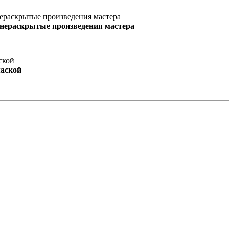
 нераскрытые произведения мастера
маской