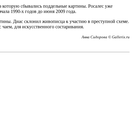
ез которую сбывались поддельные картины. Росалес уже
чала 1990-х годов до июня 2009 года.
ртины. Диас склонил живописца к участию в преступной схеме.
чаем, для искусственного состаривания.
Анна Сидорова © Gallerix.ru