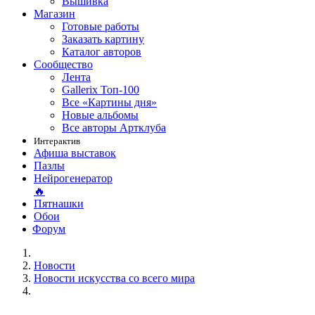
Вышивка
Магазин
Готовые работы
Заказать картину
Каталог авторов
Сообщество
Лента
Gallerix Топ-100
Все «Картины дня»
Новые альбомы
Все авторы Артклуба
Интерактив
Афиша выставок
Пазлы
Нейрогенератор
🔥
Пятнашки
Обои
Форум
Новости
Новости искусства со всего мира