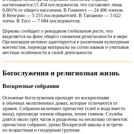
насчитывается 15 454 последователя, что составляет лишь
0,001% от общего населения. В Гонконге — 24 496 членов.
В Венгрии — 5 255 последователей. В Танзании — 5 022
члена. В Того — 7 684 последователя.
Церковь сообщает о рекордном глобальном росте, что
выделяется на фоне общего снижения религиозности в мире.
Организация активно адаптируется к различным культурным
контекстам, переводя материалы на сотни языков и учитывая
местные особенности в своей деятельности.
Богослужения и религиозная жизнь
Воскресные собрания
Основные богослужения проходят по воскресеньям
в обычных молитвенных домах, которые отличаются от
храмов. Собрания включают причастие (хлеб и вода вместо
вина), проповеди членов общины, пение гимнов. Службы
длятся около трёх часов и разделены на несколько сегментов:
причастное собрание, уроки Воскресной школы и встречи
по возрастным и гендерным группам.