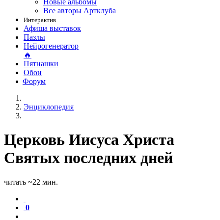
Новые альбомы
Все авторы Артклуба
Интерактив
Афиша выставок
Пазлы
Нейрогенератор
🔥
Пятнашки
Обои
Форум
Энциклопедия
Церковь Иисуса Христа
Святых последних дней
читать ~22 мин.
0