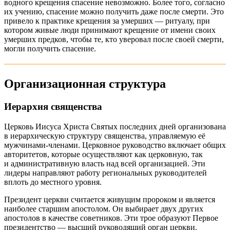
водного крещения спасение невозможно. Более того, согласно
их учению, спасение можно получить даже после смерти. Это
привело к практике крещения за умерших — ритуалу, при
котором живые люди принимают крещение от имени своих
умерших предков, чтобы те, кто уверовал после своей смерти,
могли получить спасение.
Организационная структура
Иерархия священства
Церковь Иисуса Христа Святых последних дней организована
в иерархическую структуру священства, управляемую её
мужчинами-членами. Церковное руководство включает общих
авторитетов, которые осуществляют как церковную, так
и административную власть над всей организацией. Эти
лидеры направляют работу региональных руководителей
вплоть до местного уровня.
Президент церкви считается живущим пророком и является
наиболее старшим апостолом. Он выбирает двух других
апостолов в качестве советников. Эти трое образуют Первое
президентство — высший руководящий орган церкви.