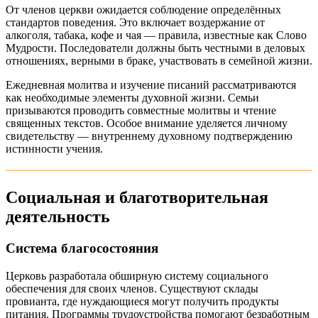
От членов церкви ожидается соблюдение определённых
стандартов поведения. Это включает воздержание от
алкоголя, табака, кофе и чая — правила, известные как Слово
Мудрости. Последователи должны быть честными в деловых
отношениях, верными в браке, участвовать в семейной жизни.
Ежедневная молитва и изучение писаний рассматриваются
как необходимые элементы духовной жизни. Семьи
призываются проводить совместные молитвы и чтение
священных текстов. Особое внимание уделяется личному
свидетельству — внутреннему духовному подтверждению
истинности учения.
Социальная и благотворительная
деятельность
Система благосостояния
Церковь разработала обширную систему социального
обеспечения для своих членов. Существуют склады
провианта, где нуждающиеся могут получить продукты
питания. Программы трудоустройства помогают безработным