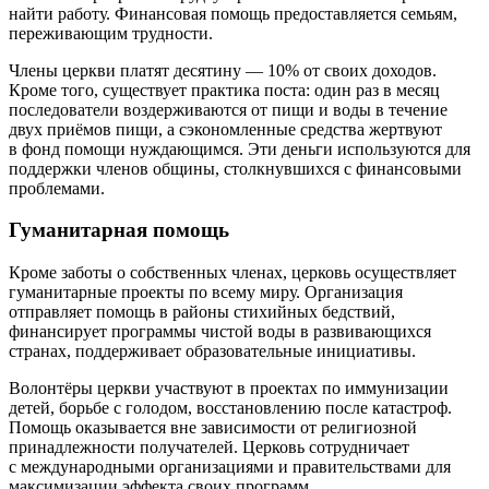
найти работу. Финансовая помощь предоставляется семьям,
переживающим трудности.
Члены церкви платят десятину — 10% от своих доходов.
Кроме того, существует практика поста: один раз в месяц
последователи воздерживаются от пищи и воды в течение
двух приёмов пищи, а сэкономленные средства жертвуют
в фонд помощи нуждающимся. Эти деньги используются для
поддержки членов общины, столкнувшихся с финансовыми
проблемами.
Гуманитарная помощь
Кроме заботы о собственных членах, церковь осуществляет
гуманитарные проекты по всему миру. Организация
отправляет помощь в районы стихийных бедствий,
финансирует программы чистой воды в развивающихся
странах, поддерживает образовательные инициативы.
Волонтёры церкви участвуют в проектах по иммунизации
детей, борьбе с голодом, восстановлению после катастроф.
Помощь оказывается вне зависимости от религиозной
принадлежности получателей. Церковь сотрудничает
с международными организациями и правительствами для
максимизации эффекта своих программ.