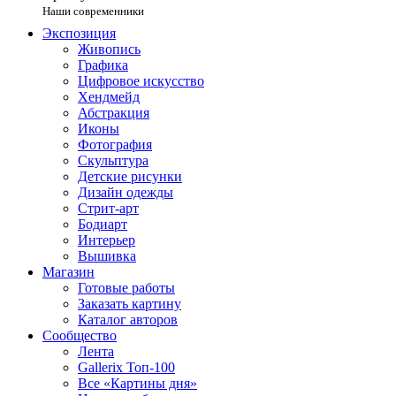
Наши современники
Экспозиция
Живопись
Графика
Цифровое искусство
Хендмейд
Абстракция
Иконы
Фотография
Скульптура
Детские рисунки
Дизайн одежды
Стрит-арт
Бодиарт
Интерьер
Вышивка
Магазин
Готовые работы
Заказать картину
Каталог авторов
Сообщество
Лента
Gallerix Топ-100
Все «Картины дня»