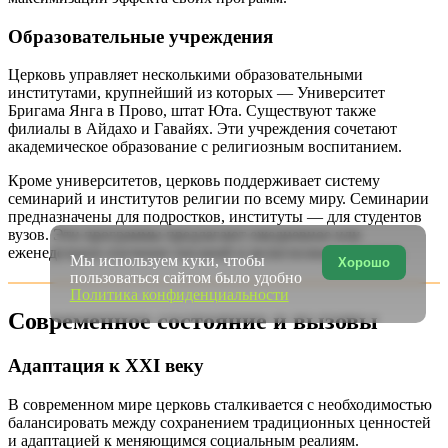
Образовательные учреждения
Церковь управляет несколькими образовательными
институтами, крупнейший из которых — Университет
Бригама Янга в Прово, штат Юта. Существуют также
филиалы в Айдахо и Гавайях. Эти учреждения сочетают
академическое образование с религиозным воспитанием.
Кроме университетов, церковь поддерживает систему
семинарий и институтов религии по всему миру. Семинарии
предназначены для подростков, институты — для студентов
вузов. Эти программы предлагают ежедневное или
еженедельное изучение писаний и религиозных доктрин.
Мы используем куки, чтобы
Хорошо
пользоваться сайтом было удобно
Политика конфиденциальности
Современное состояние и вызовы
Адаптация к XXI веку
В современном мире церковь сталкивается с необходимостью
балансировать между сохранением традиционных ценностей
и адаптацией к меняющимся социальным реалиям.