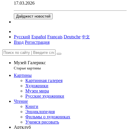
17.03.2026
Дайджест новостей
Русский
Español
Français
Deutsche
中文
Вход
Регистрация
Музей Галерикс
Старые картины
Картины
Картинная галерея
Художники
Музеи мира
Русские художники
Чтение
Книги
Энциклопедия
Фильмы о художниках
Учимся рисовать
Артклуб