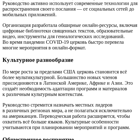
Руководство активно использует современные технологии для
распространения своего послания — от социальных сетей до
мобильных приложений.
Организация разработала обширные онлайн-ресурсы, включая
цифровые библиотеки священных текстов, образовательные
видео, инструменты для генеалогических исследований.
Во время пандемии COVID-19 церковь быстро перевела
многие мероприятия в онлайн-формат.
Культурное разнообразие
По мере роста за пределами США церковь становится всё
более мультикультурной. Большинство новых членов
присоединяются в Латинской Америке, Африке и Азии. Это
создаёт необходимость адаптации программ и материалов
к различным культурным контекстам.
Руководство стремится назначать местных лидеров
в различных регионах мира, а не полагаться исключительно
на американцев. Переводческая работа расширяется, чтобы
охватить всё больше языков. Культурные особенности
учитываются при планировании мероприятий и программ.
Общественное восприятие