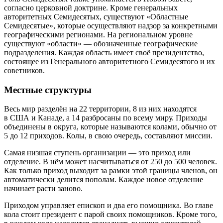
согласно церковной доктрине. Кроме генеральных
авторитетных Семидесятых, существуют «Областные
Семидесятые», которые осуществляют надзор за конкретными
географическими регионами. На региональном уровне
существуют «области» — обозначенные географические
подразделения. Каждая область имеет своё президентство,
состоящее из Генерального авторитетного Семидесятого и их
советников.
Местные структуры
Весь мир разделён на 22 территории, 8 из них находятся
в США и Канаде, а 14 разбросаны по всему миру. Приходы
объединены в округа, которые называются колами, обычно от
5 до 12 приходов. Колы, в свою очередь, составляют миссии.
Самая низшая ступень организации — это приход или
отделение. В нём может насчитываться от 250 до 500 человек.
Как только приход выходит за рамки этой границы членов, он
автоматически делится пополам. Каждое новое отделение
начинает расти заново.
Приходом управляет епископ и два его помощника. Во главе
кола стоит президент с парой своих помощников. Кроме того,