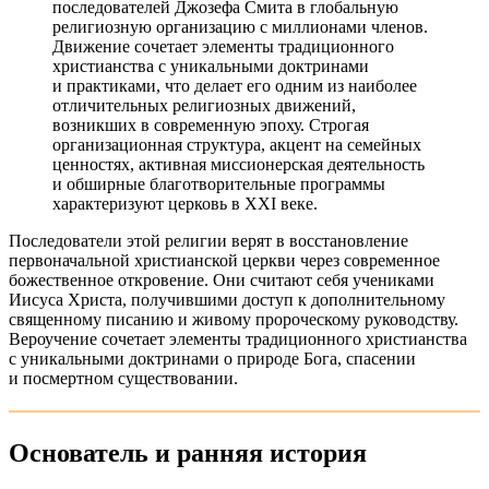
последователей Джозефа Смита в глобальную
религиозную организацию с миллионами членов.
Движение сочетает элементы традиционного
христианства с уникальными доктринами
и практиками, что делает его одним из наиболее
отличительных религиозных движений,
возникших в современную эпоху. Строгая
организационная структура, акцент на семейных
ценностях, активная миссионерская деятельность
и обширные благотворительные программы
характеризуют церковь в XXI веке.
Последователи этой религии верят в восстановление
первоначальной христианской церкви через современное
божественное откровение. Они считают себя учениками
Иисуса Христа, получившими доступ к дополнительному
священному писанию и живому пророческому руководству.
Вероучение сочетает элементы традиционного христианства
с уникальными доктринами о природе Бога, спасении
и посмертном существовании.
Основатель и ранняя история