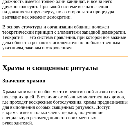
должность имеется только один кандидат, и все за него
дружно голосуют. При такой системе все назначения
на должности идут сверху, но со стороны эта процедура
выглядит как элемент демократии.
В основу структуры и организации общины положен
теократический принцип с элементами западной демократии.
Теократия — это система правления, при которой все важные
дела общества решаются исключительно по божественным
указаниям, законам и откровениям.
Храмы и священные ритуалы
Значение храмов
Храмы занимают особое место в религиозной жизни святых
последних дней. В отличие от обычных молитвенных домов,
где проходят воскресные богослужения, храмы предназначены
для выполнения особых священных ритуалов. Доступ
в храмы имеют только члены церкви, получившие
специальную рекомендацию от своих местных
руководителей.