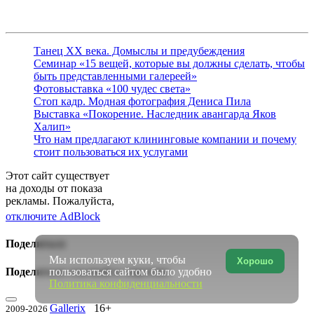
Танец ХХ века. Домыслы и предубеждения
Семинар «15 вещей, которые вы должны сделать, чтобы
быть представленными галереей»
Фотовыставка «100 чудес света»
Стоп кадр. Модная фотография Дениса Пила
Выставка «Покорение. Наследник авангарда Яков
Халип»
Что нам предлагают клининговые компании и почему
стоит пользоваться их услугами
Этот сайт существует
на доходы от показа
рекламы. Пожалуйста,
отключите AdBlock
Поделиться
Мы используем куки, чтобы
Хорошо
Поделиться ссылкой в соцсетях:
пользоваться сайтом было удобно
Политика конфиденциальности
Gallerix
16+
2009-2026