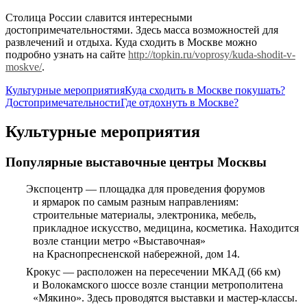
Столица России славится интересными
достопримечательностями. Здесь масса возможностей для
развлечений и отдыха. Куда сходить в Москве можно
подробно узнать на сайте
http://topkin.ru/voprosy/kuda-shodit-v-
moskve/
.
Культурные мероприятия
Куда сходить в Москве покушать?
Достопримечательности
Где отдохнуть в Москве?
Культурные мероприятия
Популярные выставочные центры Москвы
Экспоцентр — площадка для проведения форумов
и ярмарок по самым разным направлениям:
строительные материалы, электроника, мебель,
прикладное искусство, медицина, косметика. Находится
возле станции метро «Выставочная»
на Краснопресненской набережной, дом 14.
Крокус — расположен на пересечении МКАД (66 км)
и Волокамского шоссе возле станции метрополитена
«Мякино». Здесь проводятся выставки и мастер-классы.