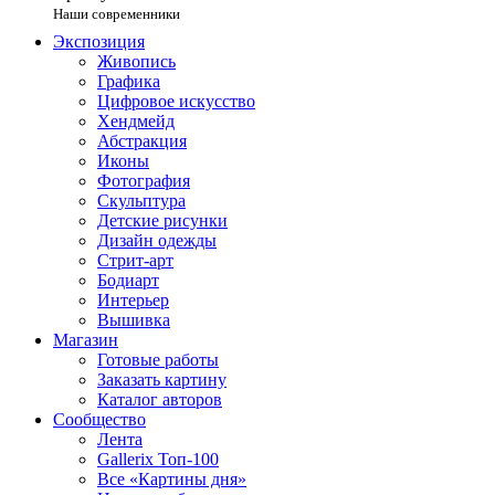
Наши современники
Экспозиция
Живопись
Графика
Цифровое искусство
Хендмейд
Абстракция
Иконы
Фотография
Скульптура
Детские рисунки
Дизайн одежды
Стрит-арт
Бодиарт
Интерьер
Вышивка
Магазин
Готовые работы
Заказать картину
Каталог авторов
Сообщество
Лента
Gallerix Топ-100
Все «Картины дня»