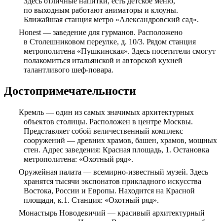
Здесь отличные напитки, есть детское меню,
по выходным работают аниматоры и клоуны.
Ближайшая станция метро «Александровский сад».
Honest — заведение для гурманов. Расположено
в Столешниковом переулке, д. 10/3. Рядом станция
метрополитена «Пушкинская». Здесь посетители смогут
полакомиться итальянской и авторской кухней
талантливого шеф-повара.
Достопримечательности
Кремль — один из самых значимых архитектурных
объектов столицы. Расположен в центре Москвы.
Представляет собой величественный комплекс
сооружений — древних храмов, башен, храмов, мощных
стен. Адрес заведения: Красная площадь, 1. Остановка
метрополитена: «Охотный ряд».
Оружейная палата — всемирно-известный музей. Здесь
хранятся тысячи экспонатов прикладного искусства
Востока, России и Европы. Находится на Красной
площади, к.1. Станция: «Охотный ряд».
Монастырь Новодевичий — красивый архитектурный