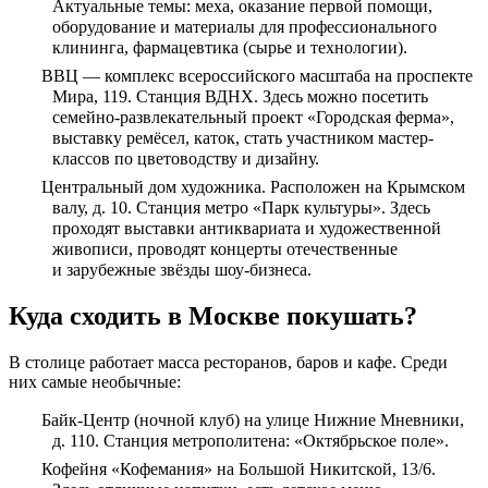
Актуальные темы: меха, оказание первой помощи,
оборудование и материалы для профессионального
клининга, фармацевтика (сырье и технологии).
ВВЦ — комплекс всероссийского масштаба на проспекте
Мира, 119. Станция ВДНХ. Здесь можно посетить
семейно-развлекательный проект «Городская ферма»,
выставку ремёсел, каток, стать участником мастер-
классов по цветоводству и дизайну.
Центральный дом художника. Расположен на Крымском
валу, д. 10. Станция метро «Парк культуры». Здесь
проходят выставки антиквариата и художественной
живописи, проводят концерты отечественные
и зарубежные звёзды шоу-бизнеса.
Куда сходить в Москве покушать?
В столице работает масса ресторанов, баров и кафе. Среди
них самые необычные:
Байк-Центр (ночной клуб) на улице Нижние Мневники,
д. 110. Станция метрополитена: «Октябрьское поле».
Кофейня «Кофемания» на Большой Никитской, 13/6.