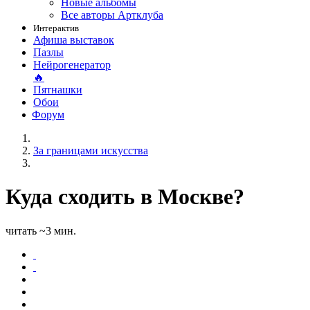
Новые альбомы
Все авторы Артклуба
Интерактив
Афиша выставок
Пазлы
Нейрогенератор
🔥
Пятнашки
Обои
Форум
За границами искусства
Куда сходить в Москве?
читать ~3 мин.