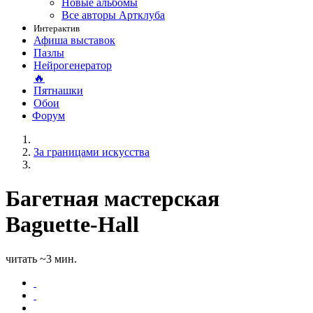
Новые альбомы
Все авторы Артклуба
Интерактив
Афиша выставок
Пазлы
Нейрогенератор
🔥
Пятнашки
Обои
Форум
За границами искусства
Багетная мастерская
Baguette-Hall
читать ~3 мин.