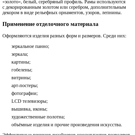
«золото», белый, серебряный профиль. Рамы используются
с декорированным золотом или серебром, дополнительным
декором в виде рельефных орнаментов, узоров, лепнины.
Применение отделочного материала
Оформляются изделия разных форм и размеров. Среди них:
зеркальное панно;
зеркала;
картины;
гобелены;
витрины;
арт-постеры;
фотографии;
LCD телевизоры;
вышивка, иконы;
художественные полотна;
объёмные изделия и прочие произведения искусства.
Эффективные решения дизайнеров-консультантов позволяют