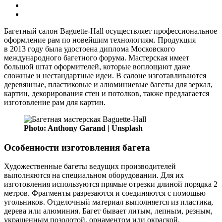
Багетный салон Baguette-Hall осуществляет профессиональное
оформление рам по новейшим технологиям. Продукция
в 2013 году была удостоена диплома Московского
международного багетного форума. Мастерская имеет
большой штат оформителей, которые воплощают даже
сложные и нестандартные идеи. В салоне изготавливаются
деревянные, пластиковые и алюминиевые багеты для зеркал,
картин, декорирования стен и потолков, также предлагается
изготовление рам для картин.
Photo: Anthony Garand | Unsplash
Особенности изготовления багета
Художественные багеты ведущих производителей
выполняются на специальном оборудовании. Для их
изготовления используются прямые отрезки длиной порядка 2
метров. Фрагменты разрезаются и соединяются с помощью
угольников. Отделочный материал выполняется из пластика,
дерева или алюминия. Багет бывает литым, лепным, резным,
украшенным позолотой, орнаментом или окраской.