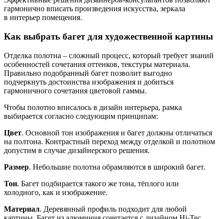
гармонично вписать произведения искусства, зеркала
в интерьер помещения.
Как выбрать багет для художественной картины
Отделка полотна – сложный процесс, который требует знаний
особенностей сочетания оттенков, текстуры материала.
Правильно подобранный багет позволит выгодно
подчеркнуть достоинства изображения и добиться
гармоничного сочетания цветовой гаммы.
Чтобы полотно вписалось в дизайн интерьера, рамка
выбирается согласно следующим принципам:
Цвет
. Основной тон изображения и багет должны отличаться
на полтона. Контрастный переход между отделкой и полотном
допустим в случае дизайнерского решения.
Размер
. Небольшие полотна обрамляются в широкий багет.
Тон
. Багет подбирается такого же тона, тёплого или
холодного, как и изображение.
Материал
. Деревянный профиль подходит для любой
картины. Багет из алюминия сочетается с дизайном Hi-Tec.