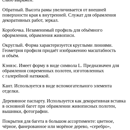
Обратный. Высота рамы увеличивается от внешней
поверхности края к внутренней. Служат для обрамления
декоративных работ, зеркал.
Коробочка. Незаменимый профиль для объёмного
оформления, обрамления живописи.
Округлый. Форма характеризуется круглыми линиями.
Геометрия профиля придаёт изображению масштабность
и объём.
Кэнвэс. Имеет форму в виде символа L. Предназначен для
обрамления современных полотен, изготовленных
с галерейной натяжкой.
Кант. Используется в виде вспомогательного элемента
отделки.
Деревянное паспарту. Используется как декоративная вставка
в основной багет при обрамлении живописных полотен,
вышивки, фотографии.
Покрытия для багета в большом ассортименте: цветное,
чёрное, фанерованное или морёное дерево, «серебро»,