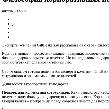
читать ~3 мин.
Эксперты компании GiftBaskets.ru рассказывают о своей фило
Корпоративные и профессиональные праздники, заключение выг
бизнес-подарка огромное количество. Но какие деловые подарк
соблюсти этикет, для многих темный лес.
Своим опытом готовы поделиться эксперты компании
GiftBaske
сотрудников и занимаемых ими должностей.
Подарок для коллектива сотрудников.
Как правило, это небо
получает одну большую подарочную корзину на всех. Корзина п
Общий банкет – прекрасный повод собраться вместе для нефо