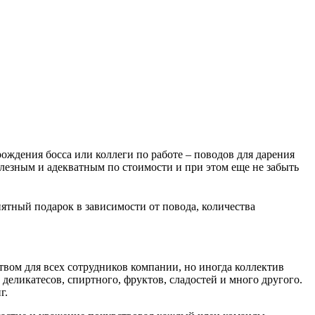
ждения босса или коллеги по работе – поводов для дарения
олезным и адекватным по стоимости и при этом еще не забыть
иятный подарок в зависимости от повода, количества
вом для всех сотрудников компании, но иногда коллектив
еликатесов, спиртного, фруктов, сладостей и много другого.
г.