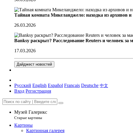
Тайная комната Микеланджело: находка из архивов и
26.03.2026
Banksy раскрыт? Расследование Reuters и человек за 
17.03.2026
Дайджест новостей
Русский
English
Español
Français
Deutsche
中文
Вход
Регистрация
Музей Галерикс
Старые картины
Картины
Картинная галерея