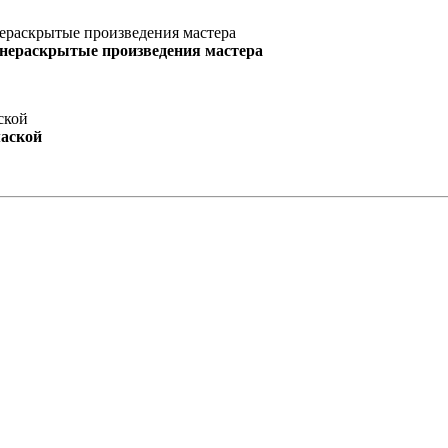
 нераскрытые произведения мастера
маской