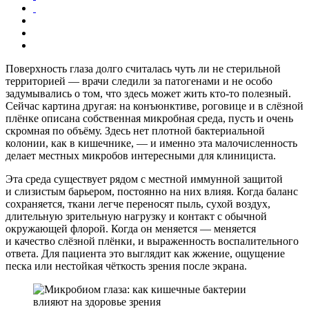
Поверхность глаза долго считалась чуть ли не стерильной
территорией — врачи следили за патогенами и не особо
задумывались о том, что здесь может жить кто-то полезный.
Сейчас картина другая: на конъюнктиве, роговице и в слёзной
плёнке описана собственная микробная среда, пусть и очень
скромная по объёму. Здесь нет плотной бактериальной
колонии, как в кишечнике, — и именно эта малочисленность
делает местных микробов интересными для клинициста.
Эта среда существует рядом с местной иммунной защитой
и слизистым барьером, постоянно на них влияя. Когда баланс
сохраняется, ткани легче переносят пыль, сухой воздух,
длительную зрительную нагрузку и контакт с обычной
окружающей флорой. Когда он меняется — меняется
и качество слёзной плёнки, и выраженность воспалительного
ответа. Для пациента это выглядит как жжение, ощущение
песка или нестойкая чёткость зрения после экрана.