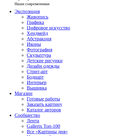
Наши современники
Экспозиция
Живопись
Графика
Цифровое искусство
Хендмейд
Абстракция
Иконы
Фотография
Скульптура
Детские рисунки
Дизайн одежды
Стрит-арт
Бодиарт
Интерьер
Вышивка
Магазин
Готовые работы
Заказать картину
Каталог авторов
Сообщество
Лента
Gallerix Топ-100
Все «Картины дня»