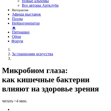
Новые альбомы
Все авторы Артклуба
Интерактив
Афиша выставок
Пазлы
Нейрогенератор
🔥
Пятнашки
Обои
Форум
За границами искусства
Микробиом глаза:
как кишечные бактерии
влияют на здоровье зрения
читать ~4 мин.