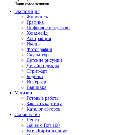
Наши современники
Экспозиция
Живопись
Графика
Цифровое искусство
Хендмейд
Абстракция
Иконы
Фотография
Скульптура
Детские рисунки
Дизайн одежды
Стрит-арт
Бодиарт
Интерьер
Вышивка
Магазин
Готовые работы
Заказать картину
Каталог авторов
Сообщество
Лента
Gallerix Топ-100
Все «Картины дня»