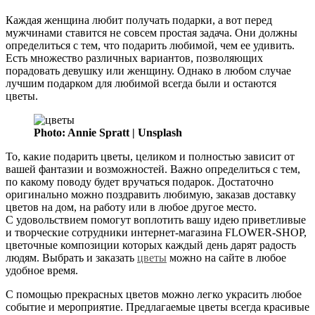
Каждая женщина любит получать подарки, а вот перед
мужчинами ставится не совсем простая задача. Они должны
определиться с тем, что подарить любимой, чем ее удивить.
Есть множество различных вариантов, позволяющих
порадовать девушку или женщину. Однако в любом случае
лучшим подарком для любимой всегда были и остаются
цветы.
Photo: Annie Spratt | Unsplash
То, какие подарить цветы, целиком и полностью зависит от
вашей фантазии и возможностей. Важно определиться с тем,
по какому поводу будет вручаться подарок. Достаточно
оригинально можно поздравить любимую, заказав доставку
цветов на дом, на работу или в любое другое место.
С удовольствием помогут воплотить вашу идею приветливые
и творческие сотрудники интернет-магазина FLOWER-SHOP,
цветочные композиции которых каждый день дарят радость
людям. Выбрать и заказать
цветы
можно на сайте в любое
удобное время.
С помощью прекрасных цветов можно легко украсить любое
событие и мероприятие. Предлагаемые цветы всегда красивые