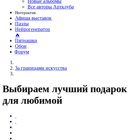
Новые альбомы
Все авторы Артклуба
Интерактив
Афиша выставок
Пазлы
Нейрогенератор
🔥
Пятнашки
Обои
Форум
За границами искусства
Выбираем лучший подарок
для любимой