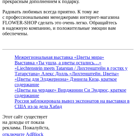
прекрасным дополнением к подарку.
Радовать любимых всегда приятно. К тому же
с профессиональными менеджерами интернет-магазина
FLOWER-SHOP сделать это очень легко. Обращайтесь
в надежную компанию, и положительные эмоции вам
обеспечены.
Межрегиональная выставка «Цветы мира»
Выставка «Ты ушла, а цветы остались…»
«Liechtenstein meets Tatarstan / Лихтенштейн в гостях у
Татарстана» Алекс Долль «Лихтенштейн. Цветы»
«Цветы для Элджернона» Дэниела Киза, краткое
содержание
«Цветы на чердаке» Вирджинии Си Эндрюс, краткое
содержание
Россия заблокировала вывоз экспонатов на выставки в
США из-за дела Хабад
Этот сайт существует
на доходы от показа
рекламы. Пожалуйста,
отключите AdBlock