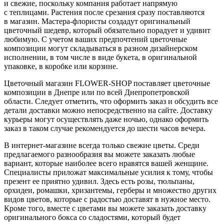
и свежие, поскольку компания работает напрямую
с теплицами. Растения после срезания сразу поставляются
в магазин. Мастера-флористы создадут оригинальный
цветочный шедевр, который обязательно порадует и удивит
любимую. С учетом ваших предпочтений цветочные
композиции могут складываться в разном дизайнерском
исполнении, в том числе в виде букета, в оригинальной
упаковке, в коробке или корзине.
Цветочный магазин FLOWER-SHOP поставляет цветочные
композиции в Днепре или по всей Днепропетровской
области. Следует отметить, что оформить заказ и обсудить все
детали доставки можно непосредственно на сайте. Доставку
курьеры могут осуществлять даже ночью, однако оформить
заказ в таком случае рекомендуется до шести часов вечера.
В интернет-магазине всегда только свежие цветы. Среди
предлагаемого разнообразия вы можете заказать любые
вариант, которые наиболее всего нравятся вашей женщине.
Специалисты приложат максимальные усилия к тому, чтобы
презент ее приятно удивил. Здесь есть розы, тюльпаны,
орхидеи, ромашки, хризантемы, герберы и множество других
видов цветов, которые с радостью доставят в нужное место.
Кроме того, вместе с цветами вы можете заказать доставку
оригинального бокса со сладостями, который будет