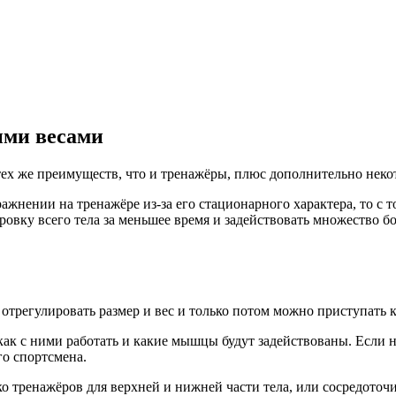
ыми весами
тех же преимуществ, что и тренажёры, плюс дополнительно неко
ажнении на тренажёре из-за его стационарного характера, то 
ровку всего тела за меньшее время и задействовать множество 
отрегулировать размер и вес и только потом можно приступать к
как с ними работать и какие мышцы будут задействованы. Если 
го спортсмена.
 тренажёров для верхней и нижней части тела, или сосредоточ