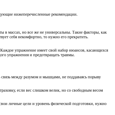
следующие нижеперечисленные рекомендации.
ы в массах, но все же не универсальны. Такие факторы, как
ствует себя некомфортно, то нужно его прекратить.
. Каждое упражнение имеет свой набор нюансов, касающихся
дого упражнения и предотвращать травмы.
 связь между разумом и мышцами, не поддаваясь порыву
траховку, если вес слишком велик, но со свободным весом
свои личные цели и уровень физической подготовки, нужно