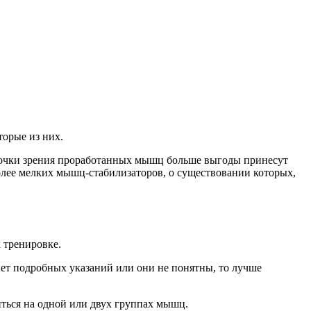
торые из них.
с точки зрения проработанных мышц больше выгоды принесут
более мелких мышц-стабилизаторов, о существовании которых,
 тренировке.
нет подробных указаний или они не понятны, то лучше
иться на одной или двух группах мышц.