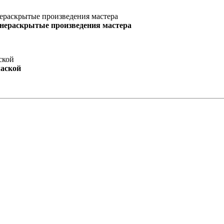
 нераскрытые произведения мастера
маской