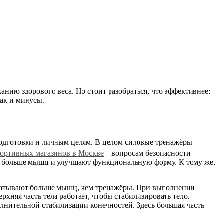
ию здорового веса. Но стоит разобраться, что эффективнее:
так и минусы.
 подготовки и личным целям. В целом силовые тренажёры –
ортивных магазинов в Москве
– вопросам безопасности
ть больше мышц и улучшают функциональную форму. К тому же,
рабатывают больше мышц, чем тренажёры. При выполнении
рхняя часть тела работает, чтобы стабилизировать тело.
лнительной стабилизации конечностей. Здесь большая часть