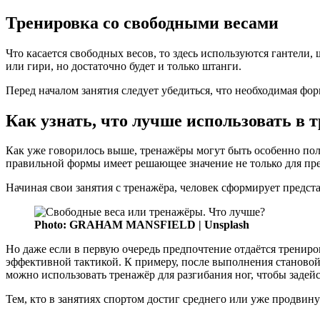
Тренировка со свободными весами
Что касается свободных весов, то здесь используются гантели
или гири, но достаточно будет и только штанги.
Перед началом занятия следует убедиться, что необходимая фор
Как узнать, что лучше использовать в 
Как уже говорилось выше, тренажёры могут быть особенно по
правильной формы имеет решающее значение не только для пр
Начиная свои занятия с тренажёра, человек сформирует предс
Photo: GRAHAM MANSFIELD | Unsplash
Но даже если в первую очередь предпочтение отдаётся тренир
эффективной тактикой. К примеру, после выполнения становой 
можно использовать тренажёр для разгибания ног, чтобы заде
Тем, кто в занятиях спортом достиг среднего или уже продвин