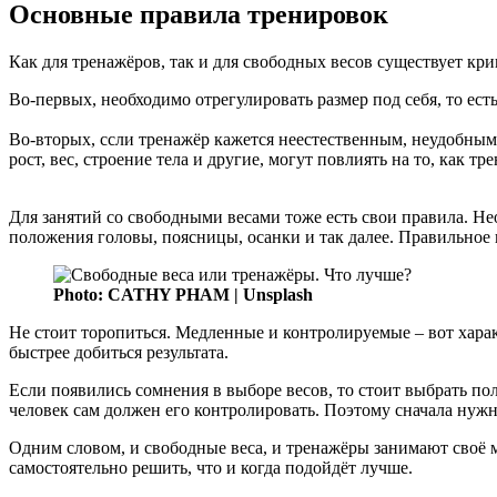
Основные правила тренировок
Как для тренажёров, так и для свободных весов существует к
Во-первых, необходимо отрегулировать размер под себя, то ест
Во-вторых, ссли тренажёр кажется неестественным, неудобным, 
рост, вес, строение тела и другие, могут повлиять на то, как т
Для занятий со свободными весами тоже есть свои правила. Н
положения головы, поясницы, осанки и так далее. Правильное
Photo: CATHY PHAM | Unsplash
Не стоит торопиться. Медленные и контролируемые – вот хара
быстрее добиться результата.
Если появились сомнения в выборе весов, то стоит выбрать по
человек сам должен его контролировать. Поэтому сначала нужн
Одним словом, и свободные веса, и тренажёры занимают своё 
самостоятельно решить, что и когда подойдёт лучше.