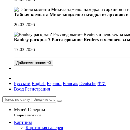
Тайная комната Микеланджело: находка из архивов и
26.03.2026
Banksy раскрыт? Расследование Reuters и человек за 
17.03.2026
Дайджест новостей
Русский
English
Español
Français
Deutsche
中文
Вход
Регистрация
Музей Галерикс
Старые картины
Картины
Картинная галерея