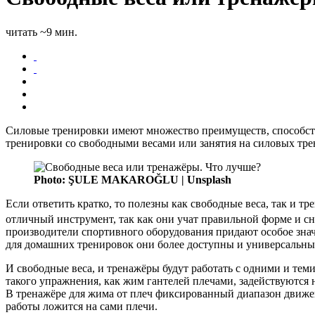
читать ~9 мин.
Силовые тренировки имеют множество преимуществ, способств
тренировки со свободными весами или занятия на силовых тре
Photo: ŞULE MAKAROĞLU | Unsplash
Если ответить кратко, то полезны как свободные веса, так и
отличный инструмент, так как они учат правильной форме и с
производители спортивного оборудования придают особое зна
для домашних тренировок они более доступны и универсальны
И свободные веса, и тренажёры будут работать с одними и те
такого упражнения, как жим гантелей плечами, задействуются не
В тренажёре для жима от плеч фиксированный диапазон движени
работы ложится на сами плечи.