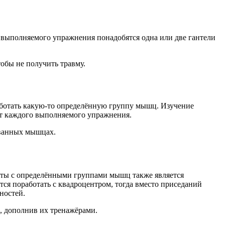
т выполняемого упражнения понадобятся одна или две гантели
тобы не получить травму.
аботать какую-то определённую группу мышц. Изучение
от каждого выполняемого упражнения.
ованных мышцах.
боты с определёнными группами мышц также является
ся поработать с квадроцентром, тогда вместо приседаний
ностей.
а, дополнив их тренажёрами.