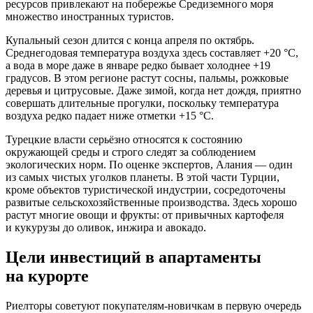
ресурсов привлекают на побережье Средиземного моря
множество иностранных туристов.
Купальный сезон длится с конца апреля по октябрь.
Среднегодовая температура воздуха здесь составляет +20 °С,
а вода в море даже в январе редко бывает холоднее +19
градусов. В этом регионе растут сосны, пальмы, рожковые
деревья и цитрусовые. Даже зимой, когда нет дождя, приятно
совершать длительные прогулки, поскольку температура
воздуха редко падает ниже отметки +15 °C.
Турецкие власти серьёзно относятся к состоянию
окружающей среды и строго следят за соблюдением
экологических норм. По оценке экспертов, Алания — один
из самых чистых уголков планеты. В этой части Турции,
кроме объектов туристической индустрии, сосредоточены
развитые сельскохозяйственные производства. Здесь хорошо
растут многие овощи и фрукты: от привычных картофеля
и кукурузы до оливок, инжира и авокадо.
Цели инвестиций в апартаменты
на курорте
Риелторы советуют покупателям-новичкам в первую очередь