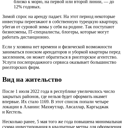
близко к морю, на первой или второй линии, — до
12% годовых.
Зимой спрос на аренду падает. На этот период некоторые
инвесторы переезжают в собственную турецкую квартиру,
убегая от суровой зимы у себя на родине. Так поступают
бизнесмены, IT-специалисты, блогеры, которые могут
работать дистанционно.
Если у хозяина нет времени и физической возможности
заниматься поиском арендаторов и уборкой квартиры перед
заселением, он может обратиться в риелторское агентство.
Услуги послепродажного сервиса оказывает большинство
риелторских фирм.
Вид на жительство
После 1 июля 2022 года в республике увеличилось число
закрытых районов, где нельзя будет оформить икамет
впервые. Их стало 1169. В этот список попали четыре
локации в Алании: Махмутлар, Авсаллар, Каргыджак
и Кестель.
Несколько ранее, 5 мая того же года повышена минимальная
сумма инвестирования в квадратные метры для оформления