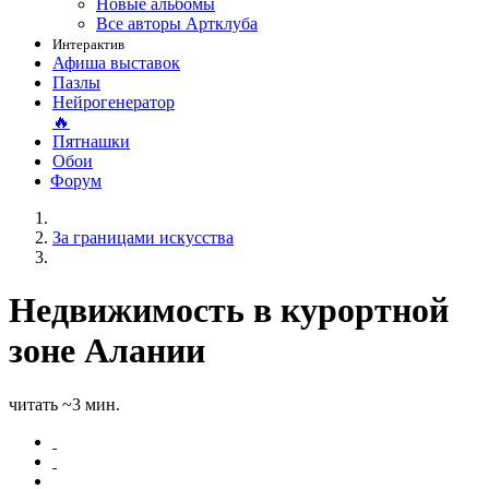
Новые альбомы
Все авторы Артклуба
Интерактив
Афиша выставок
Пазлы
Нейрогенератор
🔥
Пятнашки
Обои
Форум
За границами искусства
Недвижимость в курортной
зоне Алании
читать ~3 мин.