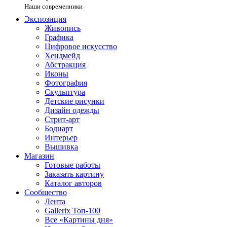
Наши современники
Экспозиция
Живопись
Графика
Цифровое искусство
Хендмейд
Абстракция
Иконы
Фотография
Скульптура
Детские рисунки
Дизайн одежды
Стрит-арт
Бодиарт
Интерьер
Вышивка
Магазин
Готовые работы
Заказать картину
Каталог авторов
Сообщество
Лента
Gallerix Топ-100
Все «Картины дня»