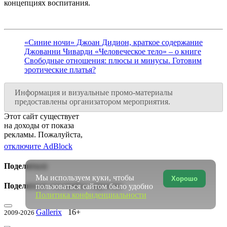
концепциях воспитания.
«Синие ночи» Джоан Дидион, краткое содержание
Джованни Чиварди «Человеческое тело» – о книге
Свободные отношения: плюсы и минусы. Готовим
эротические платья?
Информация и визуальные промо-материалы
предоставлены организатором мероприятия.
Этот сайт существует
на доходы от показа
рекламы. Пожалуйста,
отключите AdBlock
Поделиться
Мы используем куки, чтобы
Хорошо
Поделиться ссылкой в соцсетях:
пользоваться сайтом было удобно
Политика конфиденциальности
Gallerix
16+
2009-2026