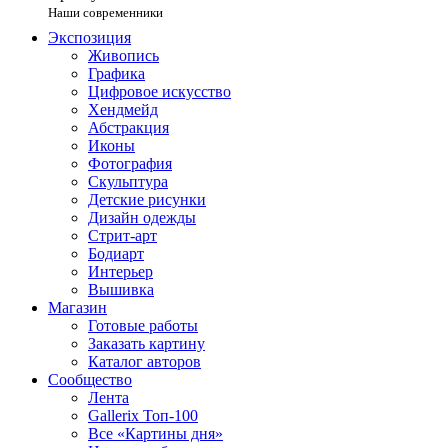
Наши современники
Экспозиция
Живопись
Графика
Цифровое искусство
Хендмейд
Абстракция
Иконы
Фотография
Скульптура
Детские рисунки
Дизайн одежды
Стрит-арт
Бодиарт
Интерьер
Вышивка
Магазин
Готовые работы
Заказать картину
Каталог авторов
Сообщество
Лента
Gallerix Топ-100
Все «Картины дня»