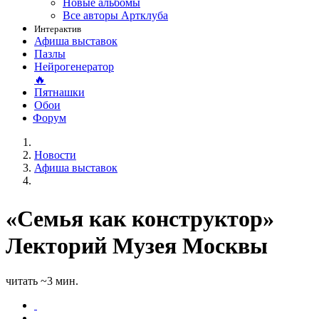
Новые альбомы
Все авторы Артклуба
Интерактив
Афиша выставок
Пазлы
Нейрогенератор
🔥
Пятнашки
Обои
Форум
Новости
Афиша выставок
«Семья как конструктор»
Лекторий Музея Москвы
читать ~3 мин.