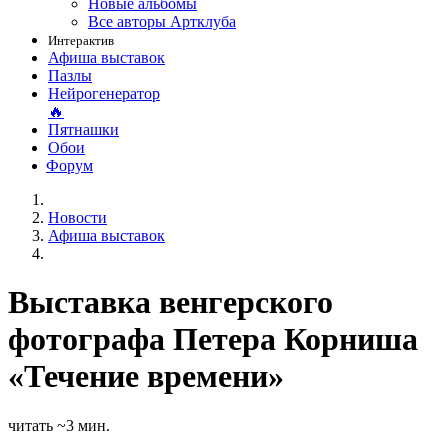
Новые альбомы
Все авторы Артклуба
Интерактив
Афиша выставок
Пазлы
Нейрогенератор
🔥
Пятнашки
Обои
Форум
Новости
Афиша выставок
Выставка венгерского
фотографа Петера Корниша
«Течение времени»
читать ~3 мин.