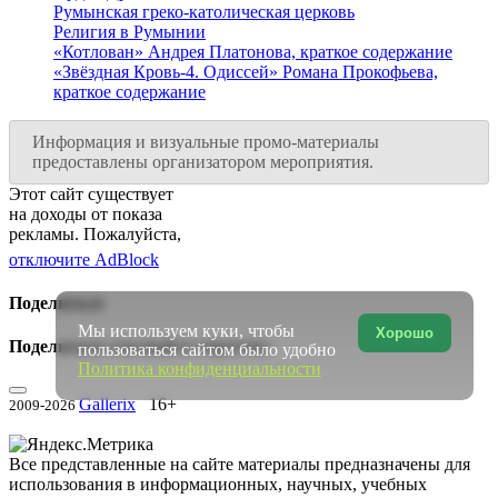
Румынская греко-католическая церковь
Религия в Румынии
«Котлован» Андрея Платонова, краткое содержание
«Звёздная Кровь-4. Одиссей» Романа Прокофьева,
краткое содержание
Информация и визуальные промо-материалы
предоставлены организатором мероприятия.
Этот сайт существует
на доходы от показа
рекламы. Пожалуйста,
отключите AdBlock
Поделиться
Мы используем куки, чтобы
Хорошо
Поделиться ссылкой в соцсетях:
пользоваться сайтом было удобно
Политика конфиденциальности
Gallerix
16+
2009-2026
Все представленные на сайте материалы предназначены для
использования в информационных, научных, учебных