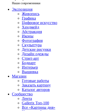
Наши современники
Экспозиция
Живопись
Графика
Цифровое искусство
Хендмейд
Абстракция
Иконы
Фотография
Скульптура
Детские рисунки
Дизайн одежды
Стрит-арт
Бодиарт
Интерьер
Вышивка
Магазин
Готовые работы
Заказать картину
Каталог авторов
Сообщество
Лента
Gallerix Топ-100
Все «Картины дня»