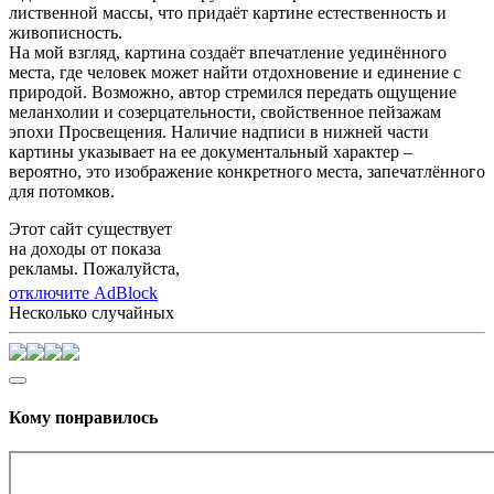
лиственной массы, что придаёт картине естественность и
живописность.
На мой взгляд, картина создаёт впечатление уединённого
места, где человек может найти отдохновение и единение с
природой. Возможно, автор стремился передать ощущение
меланхолии и созерцательности, свойственное пейзажам
эпохи Просвещения. Наличие надписи в нижней части
картины указывает на ее документальный характер –
вероятно, это изображение конкретного места, запечатлённого
для потомков.
Этот сайт существует
на доходы от показа
рекламы. Пожалуйста,
отключите AdBlock
Несколько случайных
Кому понравилось