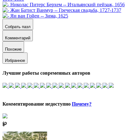
Собрать пазл
Комментарий
Похожие
Избранное
Лучшие работы современных авторов
Комментирование недоступно
Почему?
℘