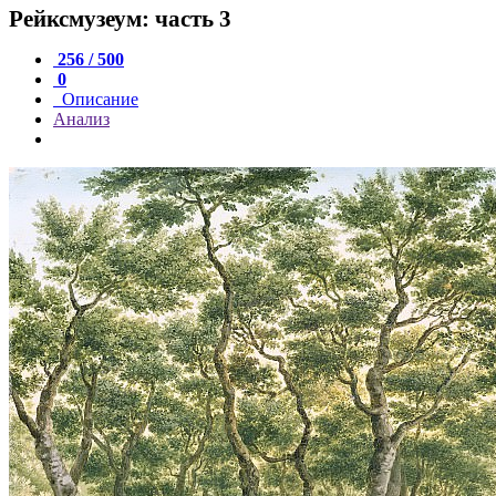
Рейксмузеум: часть 3
256 / 500
0
Описание
Анализ