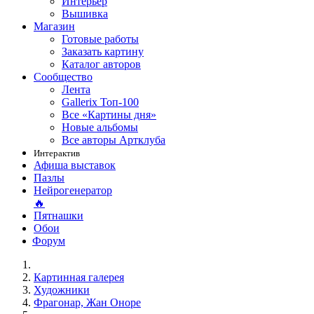
Интерьер
Вышивка
Магазин
Готовые работы
Заказать картину
Каталог авторов
Сообщество
Лента
Gallerix Топ-100
Все «Картины дня»
Новые альбомы
Все авторы Артклуба
Интерактив
Афиша выставок
Пазлы
Нейрогенератор
🔥
Пятнашки
Обои
Форум
Картинная галерея
Художники
Фрагонар, Жан Оноре