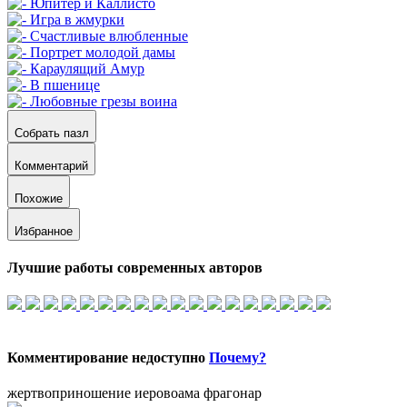
Собрать пазл
Комментарий
Похожие
Избранное
Лучшие работы современных авторов
Комментирование недоступно
Почему?
жертвоприношение иеровоама фрагонар