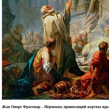
Жан Оноре Фрагонар
–
Иеровоам, приносящий жертвы идо