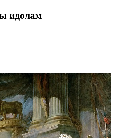
вы идолам