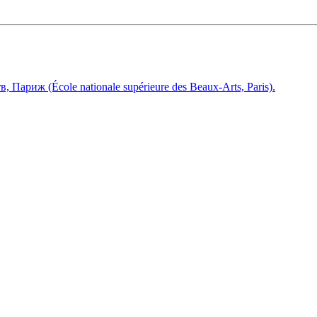
ариж (École nationale supérieure des Beaux-Arts, Paris).