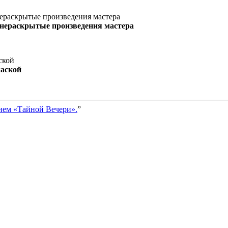
 нераскрытые произведения мастера
маской
ием «Тайной Вечери».
”