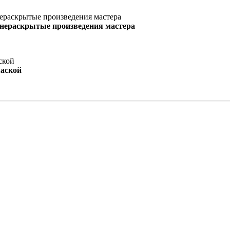
 нераскрытые произведения мастера
маской