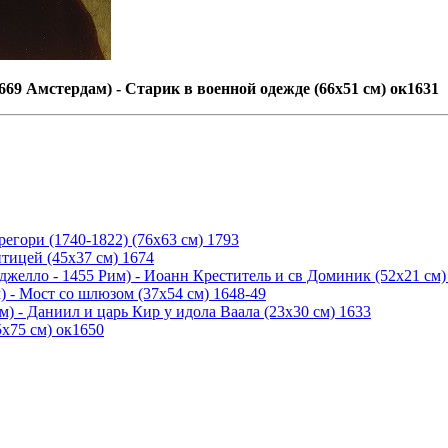
669 Амстердам) - Старик в военной одежде (66х51 см) ок1631