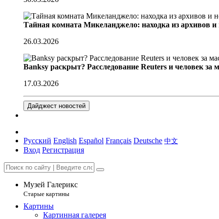
Тайная комната Микеланджело: находка из архивов и
26.03.2026
Banksy раскрыт? Расследование Reuters и человек за 
17.03.2026
Дайджест новостей
Русский
English
Español
Français
Deutsche
中文
Вход
Регистрация
Музей Галерикс
Старые картины
Картины
Картинная галерея