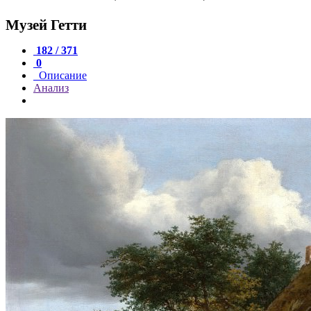
Музей Гетти
182 / 371
0
Описание
Анализ