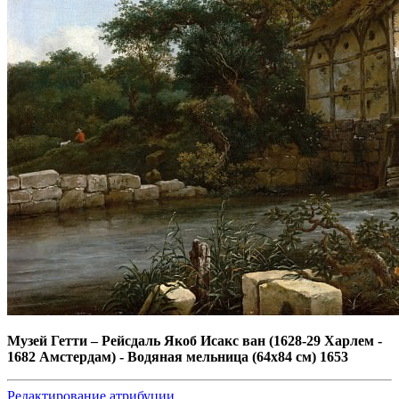
Музей Гетти
–
Рейсдаль Якоб Исакс ван (1628-29 Харлем -
1682 Амстердам) - Водяная мельница (64х84 см) 1653
Редактирование атрибуции