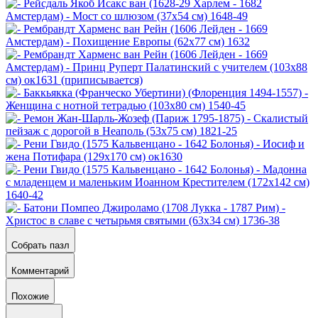
Собрать пазл
Комментарий
Похожие