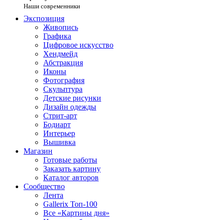
Наши современники
Экспозиция
Живопись
Графика
Цифровое искусство
Хендмейд
Абстракция
Иконы
Фотография
Скульптура
Детские рисунки
Дизайн одежды
Стрит-арт
Бодиарт
Интерьер
Вышивка
Магазин
Готовые работы
Заказать картину
Каталог авторов
Сообщество
Лента
Gallerix Топ-100
Все «Картины дня»