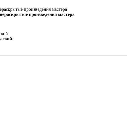
 нераскрытые произведения мастера
маской