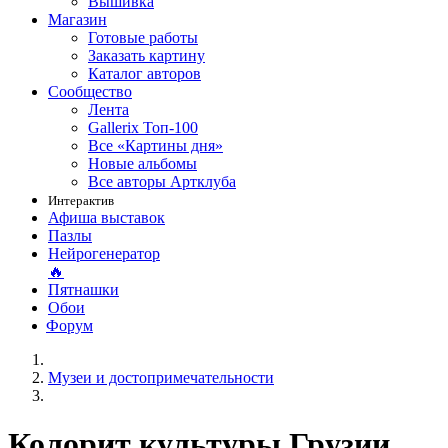
Вышивка
Магазин
Готовые работы
Заказать картину
Каталог авторов
Сообщество
Лента
Gallerix Топ-100
Все «Картины дня»
Новые альбомы
Все авторы Артклуба
Интерактив
Афиша выставок
Пазлы
Нейрогенератор
🔥
Пятнашки
Обои
Форум
Музеи и достопримечательности
Колорит культуры Грузии