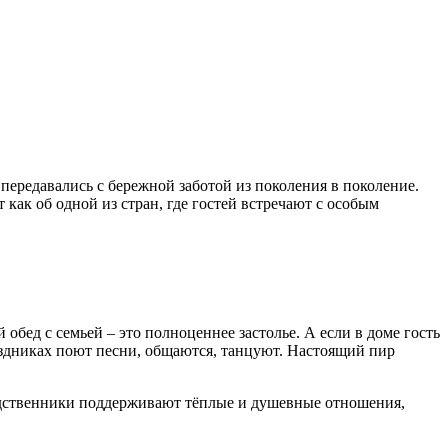
 передавались с бережной заботой из поколения в поколение.
 как об одной из стран, где гостей встречают с особым
 обед с семьей – это полноценнее застолье. А если в доме гость
аздниках поют песни, общаются, танцуют. Настоящий пир
 родственники поддерживают тёплые и душевные отношения,