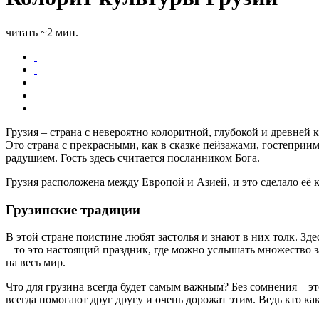
читать ~2 мин.
Грузия – страна с невероятно колоритной, глубокой и древней
Это страна с прекрасными, как в сказке пейзажами, гостеприим
радушием. Гость здесь считается посланником Бога.
Грузия расположена между Европой и Азией, и это сделало её 
Грузинские традиции
В этой стране поистине любят застолья и знают в них толк. Зде
– то это настоящий праздник, где можно услышать множество 
на весь мир.
Что для грузина всегда будет самым важным? Без сомнения – э
всегда помогают друг другу и очень дорожат этим. Ведь кто ка