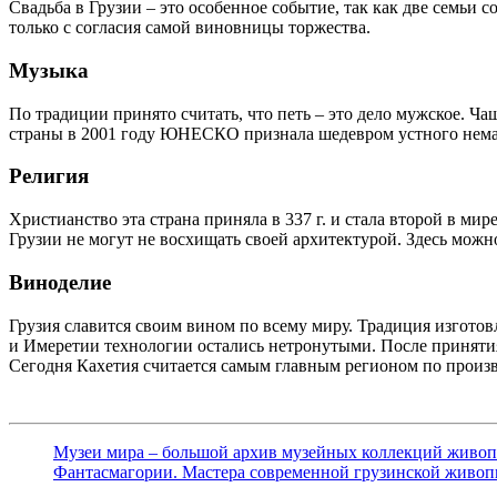
Свадьба в Грузии – это особенное событие, так как две семьи
только с согласия самой виновницы торжества.
Музыка
По традиции принято считать, что петь – это дело мужское. Ч
страны в 2001 году ЮНЕСКО признала шедевром устного нема
Религия
Христианство эта страна приняла в 337 г. и стала второй в м
Грузии не могут не восхищать своей архитектурой. Здесь мож
Виноделие
Грузия славится своим вином по всему миру. Традиция изготовл
и Имеретии технологии остались нетронутыми. После принятия
Сегодня Кахетия считается самым главным регионом по произв
Музеи мира – большой архив музейных коллекций живо
Фантасмагории. Мастера современной грузинской живоп