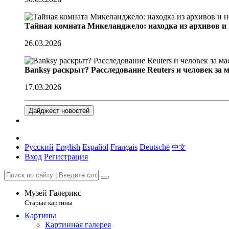
Тайная комната Микеланджело: находка из архивов и
26.03.2026
Banksy раскрыт? Расследование Reuters и человек за 
17.03.2026
Дайджест новостей
Русский
English
Español
Français
Deutsche
中文
Вход
Регистрация
Музей Галерикс
Старые картины
Картины
Картинная галерея