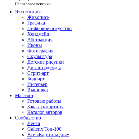
Наши современники
Экспозиция
Живопись
Графика
Цифровое искусство
Хендмейд
Абстракция
Иконы
Фотография
Скульптура
Детские рисунки
Дизайн одежды
Стрит-арт
Бодиарт
Интерьер
Вышивка
Магазин
Готовые работы
Заказать картину
Каталог авторов
Сообщество
Лента
Gallerix Топ-100
Все «Картины дня»