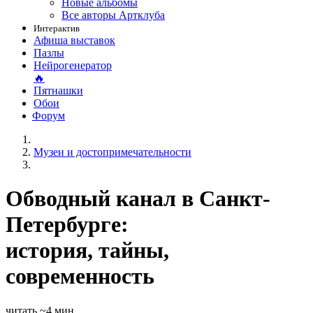
Новые альбомы
Все авторы Артклуба
Интерактив
Афиша выставок
Пазлы
Нейрогенератор
🔥
Пятнашки
Обои
Форум
Музеи и достопримечательности
Обводный канал в Санкт-
Петербурге:
история, тайны,
современность
читать ~4 мин.