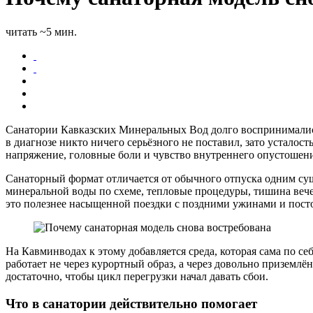
читать ~5 мин.
Санатории Кавказских Минеральных Вод долго воспринимались
в диагнозе никто ничего серьёзного не поставил, зато устало
напряжение, головные боли и чувство внутреннего опустошения
Санаторный формат отличается от обычного отпуска одним сущ
минеральной воды по схеме, тепловые процедуры, тишина вече
это полезнее насыщенной поездки с поздними ужинами и пост
На Кавминводах к этому добавляется среда, которая сама по 
работает не через курортный образ, а через довольно приземлё
достаточно, чтобы цикл перегрузки начал давать сбои.
Что в санатории действительно помогает