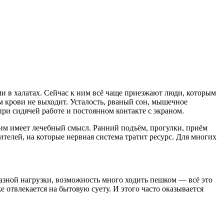
 в халатах. Сейчас к ним всё чаще приезжают люди, которым
ом крови не выходит. Усталость, рваный сон, мышечное
ри сидячей работе и постоянном контакте с экраном.
им имеет лечебный смысл. Ранний подъём, прогулки, приём
елей, на которые нервная система тратит ресурс. Для многих
азной нагрузки, возможность много ходить пешком — всё это
 отвлекается на бытовую суету. И этого часто оказывается