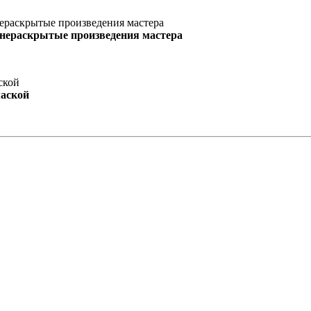
 нераскрытые произведения мастера
маской