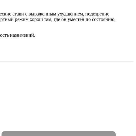
ические атаки с выраженным ухудшением, подозрение
ртный режим хорош там, где он уместен по состоянию,
ость назначений.