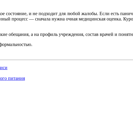
кое состояние, и не подходит для любой жалобы. Если есть пан
нный процесс — сначала нужна очная медицинская оценка. Куро
мкие обещания, а на профиль учреждения, состав врачей и понятн
 формальностью.
писи
вого питания