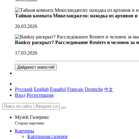
Тайная комната Микеланджело: находка из архивов и
26.03.2026
Banksy раскрыт? Расследование Reuters и человек за 
17.03.2026
Дайджест новостей
Русский
English
Español
Français
Deutsche
中文
Вход
Регистрация
Музей Галерикс
Старые картины
Картины
Картинная галерея