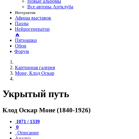
Новые альбомы
Все авторы Артклуба
Интерактив
Афиша выставок
Пазлы
Нейрогенератор
🔥
Пятнашки
Обои
Форум
Картинная галерея
Моне, Клод Оскар
Укрытый путь
Клод Оскар Моне (1840-1926)
1071 / 1339
0
Описание
Анализ