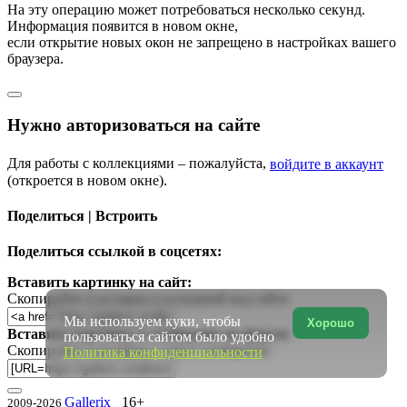
На эту операцию может потребоваться несколько секунд.
Информация появится в новом окне,
если открытие новых окон не запрещено в настройках вашего
браузера.
Нужно авторизоваться на сайте
Для работы с коллекциями – пожалуйста,
войдите в аккаунт
(откроется в новом окне).
Поделиться | Встроить
Поделиться ссылкой в соцсетях:
Вставить картинку на сайт:
Скопируйте и вставьте в исходный код сайта
Мы используем куки, чтобы
Хорошо
Вставить картинку в сообщение на форум:
пользоваться сайтом было удобно
Скопируйте и вставьте в текст сообщения
Политика конфиденциальности
Gallerix
16+
2009-2026