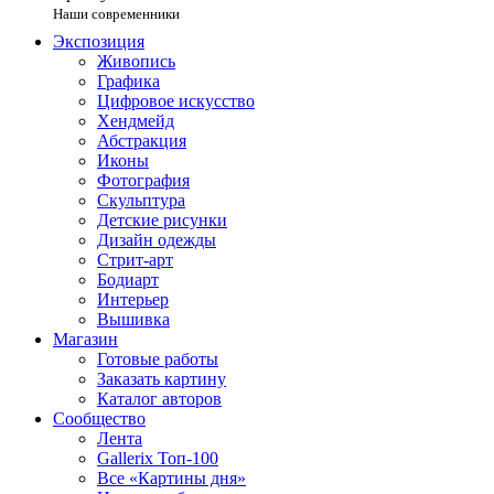
Наши современники
Экспозиция
Живопись
Графика
Цифровое искусство
Хендмейд
Абстракция
Иконы
Фотография
Скульптура
Детские рисунки
Дизайн одежды
Стрит-арт
Бодиарт
Интерьер
Вышивка
Магазин
Готовые работы
Заказать картину
Каталог авторов
Сообщество
Лента
Gallerix Топ-100
Все «Картины дня»