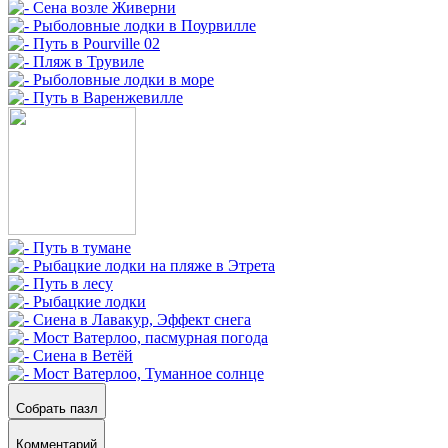
Собрать пазл
Комментарий