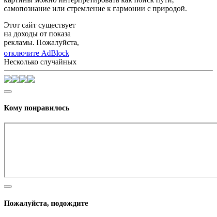
самопознание или стремление к гармонии с природой.
Этот сайт существует
на доходы от показа
рекламы. Пожалуйста,
отключите AdBlock
Несколько случайных
Кому понравилось
Пожалуйста, подождите