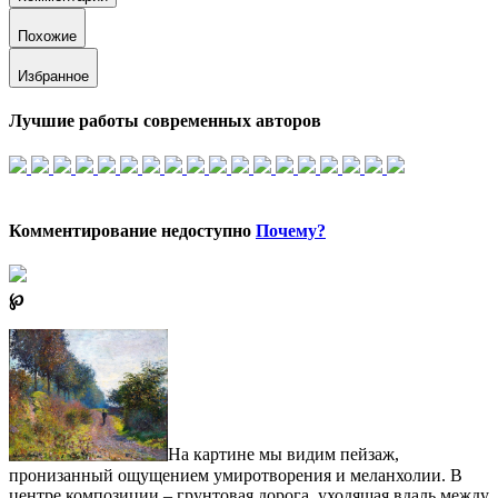
Похожие
Избранное
Лучшие работы современных авторов
Комментирование недоступно
Почему?
℘
На картине мы видим пейзаж,
пронизанный ощущением умиротворения и меланхолии. В
центре композиции – грунтовая дорога, уходящая вдаль между