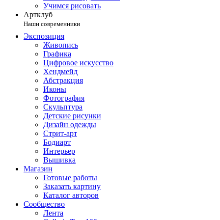
Учимся рисовать
Артклуб
Наши современники
Экспозиция
Живопись
Графика
Цифровое искусство
Хендмейд
Абстракция
Иконы
Фотография
Скульптура
Детские рисунки
Дизайн одежды
Стрит-арт
Бодиарт
Интерьер
Вышивка
Магазин
Готовые работы
Заказать картину
Каталог авторов
Сообщество
Лента