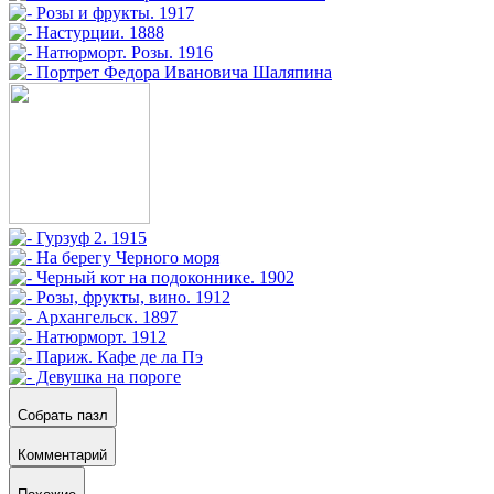
Собрать пазл
Комментарий