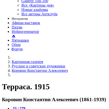
Gallerix Топ-100
Все «Картины дня»
Новые альбомы
Все авторы Артклуба
Интерактив
Афиша выставок
Пазлы
Нейрогенератор
🔥
Пятнашки
Обои
Форум
Картинная галерея
Русские и советские художники
Коровин Константин Алексеевич
Терраса. 1915
Коровин Константин Алексеевич (1861-1939)
33 / 279