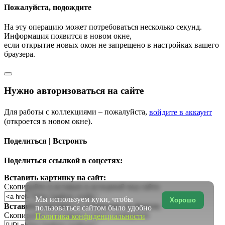
Пожалуйста, подождите
На эту операцию может потребоваться несколько секунд.
Информация появится в новом окне,
если открытие новых окон не запрещено в настройках вашего
браузера.
Нужно авторизоваться на сайте
Для работы с коллекциями – пожалуйста,
войдите в аккаунт
(откроется в новом окне).
Поделиться | Встроить
Поделиться ссылкой в соцсетях:
Вставить картинку на сайт:
Скопируйте и вставьте в исходный код сайта
Мы используем куки, чтобы
Хорошо
Вставить картинку в сообщение на форум:
пользоваться сайтом было удобно
Скопируйте и вставьте в текст сообщения
Политика конфиденциальности