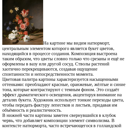
На картине мы видим натюрморт,
центральным элементом которого является букет цветов,
находящийся в процессе создания. Композиция выстроена
таким образом, что цветы словно только что срезаны и ещё не
оформлены в вазу или другой сосуд. Стволы растений
хаотично перекрещиваются, создавая ощущение
спонтанности и непосредственности момента.
Цветовая палитра картины характеризуется насыщенными
оттенками: преобладают красные, оранжевые, жёлтые и синие
тона, которые контрастируют с темным фоном. Это создаёт
эффект драматического освещения, акцентируя внимание на
деталях букета. Художник использует тонкие переходы цвета,
чтобы передать фактуру лепестков и листьев, придавая им
объёмность и реалистичность.
В нижней части картины заметен свернувшийся в клубок
червь, что добавляет композиции элемент символизма. В
контексте натюрморта, часто встречающегося в голландской