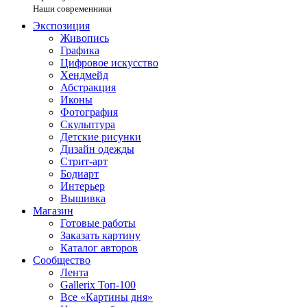
Наши современники
Экспозиция
Живопись
Графика
Цифровое искусство
Хендмейд
Абстракция
Иконы
Фотография
Скульптура
Детские рисунки
Дизайн одежды
Стрит-арт
Бодиарт
Интерьер
Вышивка
Магазин
Готовые работы
Заказать картину
Каталог авторов
Сообщество
Лента
Gallerix Топ-100
Все «Картины дня»