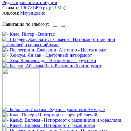
Редактирование атрибуции
Скачать:
1307×1499 px (
0,3 Mb
)
Альбом:
Маурицхёйс
Навигация по альбому: