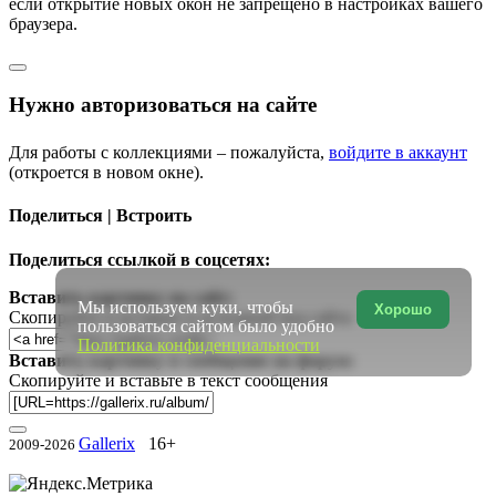
если открытие новых окон не запрещено в настройках вашего
браузера.
Нужно авторизоваться на сайте
Для работы с коллекциями – пожалуйста,
войдите в аккаунт
(откроется в новом окне).
Поделиться | Встроить
Поделиться ссылкой в соцсетях:
Вставить картинку на сайт:
Мы используем куки, чтобы
Хорошо
Скопируйте и вставьте в исходный код сайта
пользоваться сайтом было удобно
Политика конфиденциальности
Вставить картинку в сообщение на форум:
Скопируйте и вставьте в текст сообщения
Gallerix
16+
2009-2026