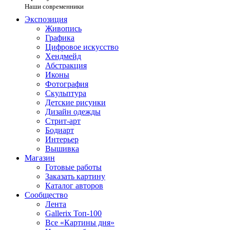
Наши современники
Экспозиция
Живопись
Графика
Цифровое искусство
Хендмейд
Абстракция
Иконы
Фотография
Скульптура
Детские рисунки
Дизайн одежды
Стрит-арт
Бодиарт
Интерьер
Вышивка
Магазин
Готовые работы
Заказать картину
Каталог авторов
Сообщество
Лента
Gallerix Топ-100
Все «Картины дня»