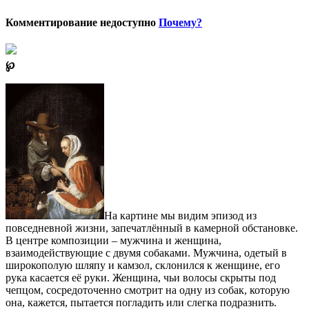
Комментирование недоступно
Почему?
℘
На картине мы видим эпизод из
повседневной жизни, запечатлённый в камерной обстановке.
В центре композиции – мужчина и женщина,
взаимодействующие с двумя собаками. Мужчина, одетый в
широкополую шляпу и камзол, склонился к женщине, его
рука касается её руки. Женщина, чьи волосы скрыты под
чепцом, сосредоточенно смотрит на одну из собак, которую
она, кажется, пытается погладить или слегка подразнить.