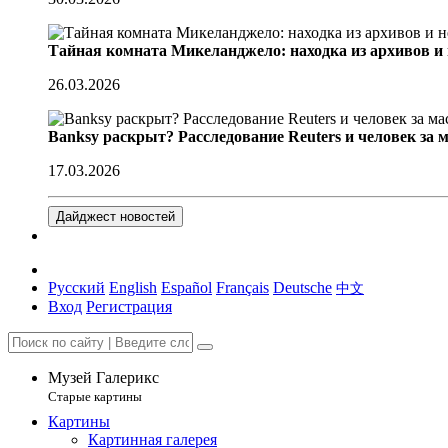
Тайная комната Микеланджело: находка из архивов и
26.03.2026
Banksy раскрыт? Расследование Reuters и человек за 
17.03.2026
Дайджест новостей
Русский
English
Español
Français
Deutsche
中文
Вход
Регистрация
Музей Галерикс
Старые картины
Картины
Картинная галерея