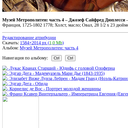
Музей Метрополитен: часть 4
–
Джозеф Сайфред Дюплесси -
Франция, 1725-1802 1778; Холст, масло; Овал, 28 1/2 х 23 дюймов
Редактирование атрибуции
Скачать:
1584×2014 px (
1,0 Mb
)
Альбом:
Музей Метрополитен: часть 4
Навигация по альбому:
Ctrl
Ctrl