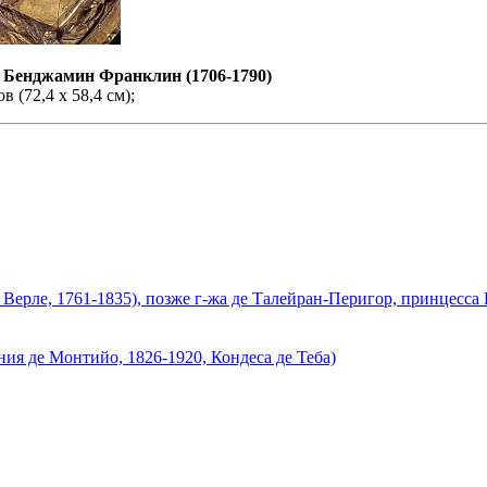
 Бенджамин Франклин (1706-1790)
 (72,4 х 58,4 см);