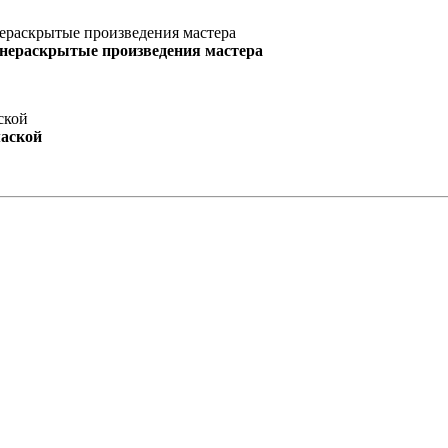
 нераскрытые произведения мастера
маской