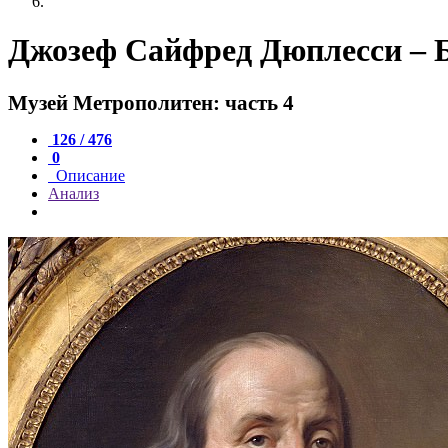
Джозеф Сайфред Дюплесси – 
Музей Метрополитен: часть 4
126 / 476
0
Описание
Анализ