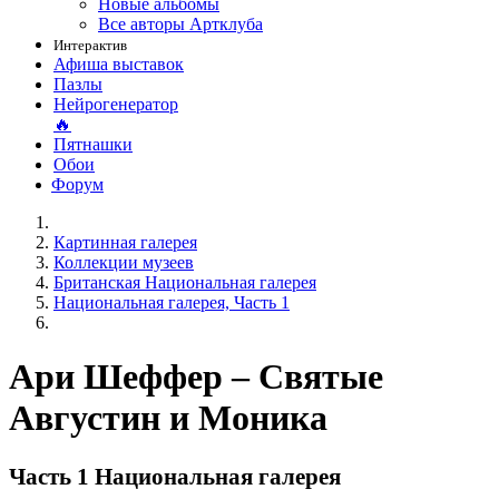
Новые альбомы
Все авторы Артклуба
Интерактив
Афиша выставок
Пазлы
Нейрогенератор
🔥
Пятнашки
Обои
Форум
Картинная галерея
Коллекции музеев
Британская Национальная галерея
Национальная галерея, Часть 1
Ари Шеффер – Святые
Августин и Моника
Часть 1 Национальная галерея