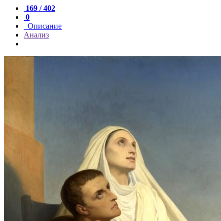
169 / 402
0
Описание
Анализ