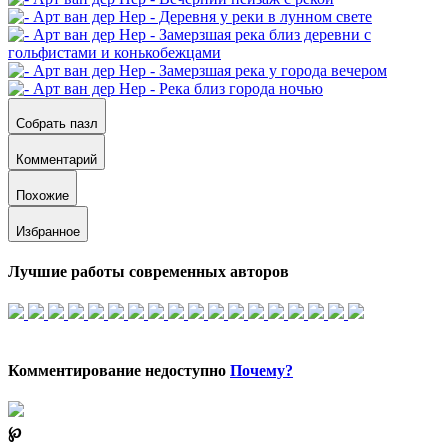
Собрать пазл
Комментарий
Похожие
Избранное
Лучшие работы современных авторов
Комментирование недоступно
Почему?
℘