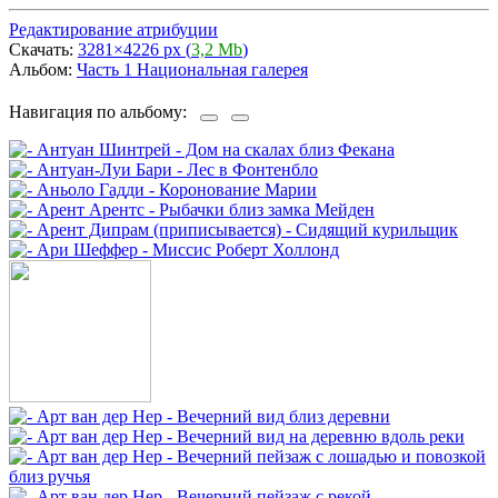
Редактирование атрибуции
Скачать:
3281×4226 px (
3,2 Mb
)
Альбом:
Часть 1 Национальная галерея
Навигация по альбому: