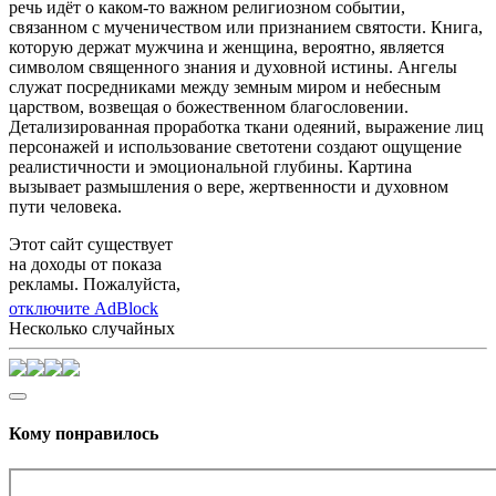
речь идёт о каком-то важном религиозном событии,
связанном с мученичеством или признанием святости. Книга,
которую держат мужчина и женщина, вероятно, является
символом священного знания и духовной истины. Ангелы
служат посредниками между земным миром и небесным
царством, возвещая о божественном благословении.
Детализированная проработка ткани одеяний, выражение лиц
персонажей и использование светотени создают ощущение
реалистичности и эмоциональной глубины. Картина
вызывает размышления о вере, жертвенности и духовном
пути человека.
Этот сайт существует
на доходы от показа
рекламы. Пожалуйста,
отключите AdBlock
Несколько случайных
Кому понравилось