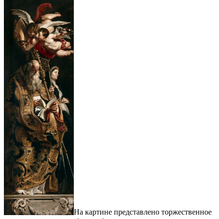
На картине представлено торжественное