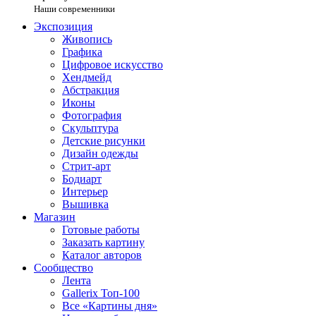
Наши современники
Экспозиция
Живопись
Графика
Цифровое искусство
Хендмейд
Абстракция
Иконы
Фотография
Скульптура
Детские рисунки
Дизайн одежды
Стрит-арт
Бодиарт
Интерьер
Вышивка
Магазин
Готовые работы
Заказать картину
Каталог авторов
Сообщество
Лента
Gallerix Топ-100
Все «Картины дня»