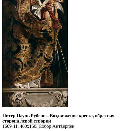
Питер Пауль Рубенс
–
Воздвижение креста, обратная
сторона левой створки
1609-11. 460х150. Собор Антверпен