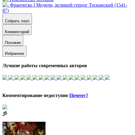
Собрать пазл
Комментарий
Похожие
Избранное
Лучшие работы современных авторов
Комментирование недоступно
Почему?
⼺