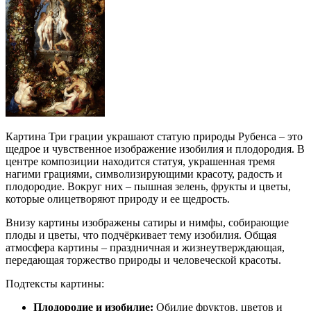
Картина Три грации украшают статую природы Рубенса – это
щедрое и чувственное изображение изобилия и плодородия. В
центре композиции находится статуя, украшенная тремя
нагими грациями, символизирующими красоту, радость и
плодородие. Вокруг них – пышная зелень, фрукты и цветы,
которые олицетворяют природу и ее щедрость.
Внизу картины изображены сатиры и нимфы, собирающие
плоды и цветы, что подчёркивает тему изобилия. Общая
атмосфера картины – праздничная и жизнеутверждающая,
передающая торжество природы и человеческой красоты.
Подтексты картины:
Плодородие и изобилие:
Обилие фруктов, цветов и