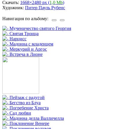
Скачать:
1668×2480 px (
1,0 Mb
)
Художник:
Питер Пауль Рубенс
Навигация по альбому: