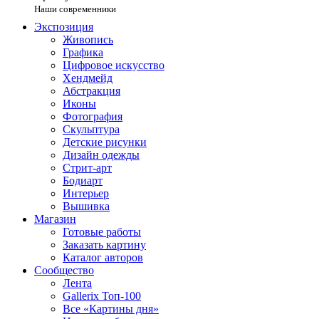
Наши современники
Экспозиция
Живопись
Графика
Цифровое искусство
Хендмейд
Абстракция
Иконы
Фотография
Скульптура
Детские рисунки
Дизайн одежды
Стрит-арт
Бодиарт
Интерьер
Вышивка
Магазин
Готовые работы
Заказать картину
Каталог авторов
Сообщество
Лента
Gallerix Топ-100
Все «Картины дня»