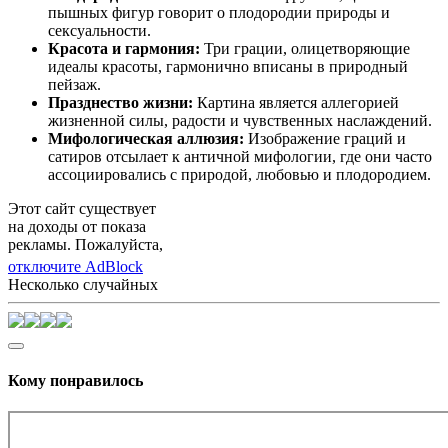
пышных фигур говорит о плодородии природы и
сексуальности.
Красота и гармония:
Три грации, олицетворяющие
идеалы красоты, гармонично вписаны в природный
пейзаж.
Празднество жизни:
Картина является аллегорией
жизненной силы, радости и чувственных наслаждений.
Мифологическая аллюзия:
Изображение граций и
сатиров отсылает к античной мифологии, где они часто
ассоциировались с природой, любовью и плодородием.
Этот сайт существует
на доходы от показа
рекламы. Пожалуйста,
отключите AdBlock
Несколько случайных
Кому понравилось