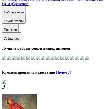
Собрать пазл
Комментарий
Похожие
Избранное
Лучшие работы современных авторов
Комментирование недоступно
Почему?
⼺