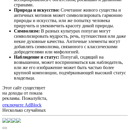
странами.
Природа и искусство:
Сочетание живого существа и
античных мотивов может символизировать гармонию
природы и искусства, или же попытку человека
приручить и увековечить красоту дикой природы.
Символизм:
В разных культурах попугаи могут
символизировать мудрость, речь, путешествия или даже
некие духовные качества. Античные элементы могут
добавлять символизма, связанного с классическими
добродетелями или мифологией.
Наблюдение и статус:
Попугай, сидящий на
возвышении, может восприниматься как наблюдатель,
или же его изображение может быть частью более
крупной композиции, подчёркивающей высокий статус
владельца.
Этот сайт существует
на доходы от показа
рекламы. Пожалуйста,
отключите AdBlock
Несколько случайных