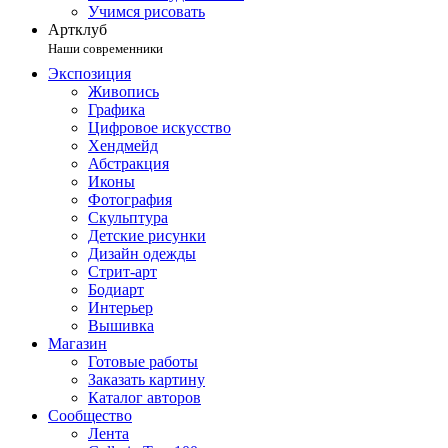
Учимся рисовать
Артклуб
Наши современники
Экспозиция
Живопись
Графика
Цифровое искусство
Хендмейд
Абстракция
Иконы
Фотография
Скульптура
Детские рисунки
Дизайн одежды
Стрит-арт
Бодиарт
Интерьер
Вышивка
Магазин
Готовые работы
Заказать картину
Каталог авторов
Сообщество
Лента