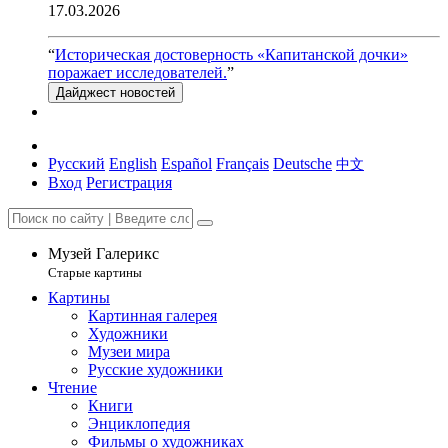
17.03.2026
“
Историческая достоверность «Капитанской дочки»
поражает исследователей.
”
Дайджест новостей
Русский
English
Español
Français
Deutsche
中文
Вход
Регистрация
Музей Галерикс
Старые картины
Картины
Картинная галерея
Художники
Музеи мира
Русские художники
Чтение
Книги
Энциклопедия
Фильмы о художниках