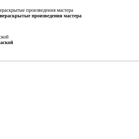
 нераскрытые произведения мастера
маской