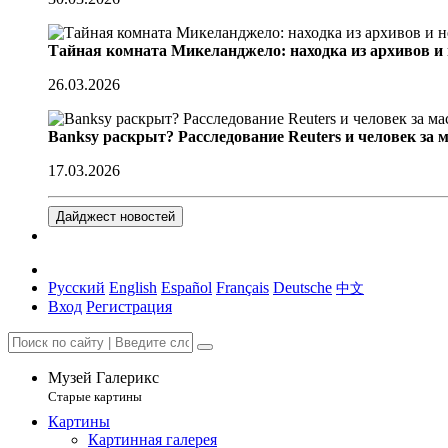
Тайная комната Микеланджело: находка из архивов и
26.03.2026
Banksy раскрыт? Расследование Reuters и человек за 
17.03.2026
Дайджест новостей
Русский
English
Español
Français
Deutsche
中文
Вход
Регистрация
Музей Галерикс
Старые картины
Картины
Картинная галерея