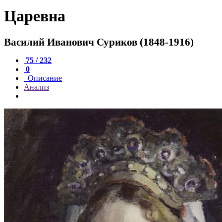
Царевна
Василий Иванович Суриков (1848-1916)
75 / 232
0
Описание
Анализ