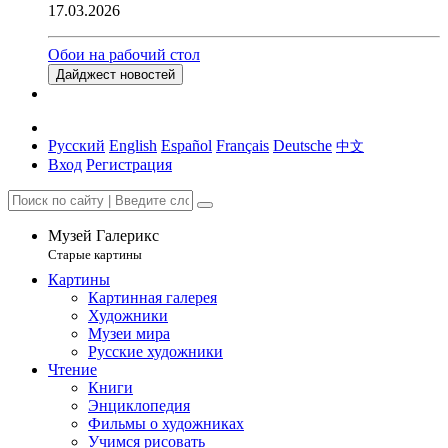
17.03.2026
Обои на рабочий стол
Дайджест новостей
Русский
English
Español
Français
Deutsche
中文
Вход
Регистрация
Музей Галерикс
Старые картины
Картины
Картинная галерея
Художники
Музеи мира
Русские художники
Чтение
Книги
Энциклопедия
Фильмы о художниках
Учимся рисовать