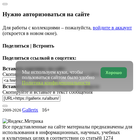
Нужно авторизоваться на сайте
Для работы с коллекциями – пожалуйста,
войдите в аккаунт
(откроется в новом окне).
Поделиться | Встроить
Поделиться ссылкой в соцсетях:
Вставить картинку на сайт:
Мы используем куки, чтобы
Хорошо
Скопируйте и вставьте в исходный код сайта
пользоваться сайтом было удобно
Политика конфиденциальности
Вставить картинку в сообщение на форум:
Скопируйте и вставьте в текст сообщения
Gallerix
16+
2009-2026
Все представленные на сайте материалы предназначены для
использования в информационных, научных, учебных
и культурных целях в соответствии со статьёй 1274