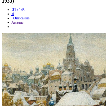
1933)
31 / 143
0
Описание
Анализ