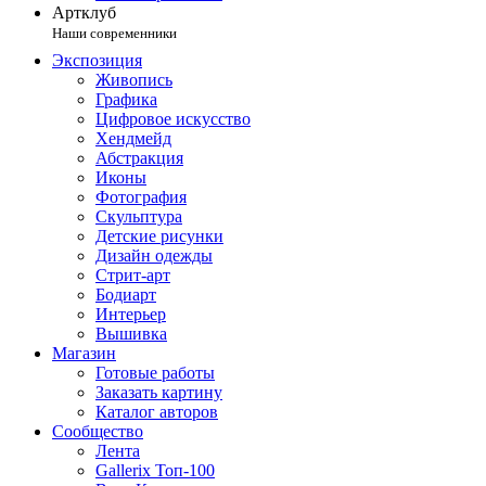
Артклуб
Наши современники
Экспозиция
Живопись
Графика
Цифровое искусство
Хендмейд
Абстракция
Иконы
Фотография
Скульптура
Детские рисунки
Дизайн одежды
Стрит-арт
Бодиарт
Интерьер
Вышивка
Магазин
Готовые работы
Заказать картину
Каталог авторов
Сообщество
Лента
Gallerix Топ-100