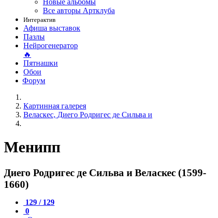
Новые альбомы
Все авторы Артклуба
Интерактив
Афиша выставок
Пазлы
Нейрогенератор
🔥
Пятнашки
Обои
Форум
Картинная галерея
Веласкес, Диего Родригес де Сильва и
Менипп
Диего Родригес де Сильва и Веласкес (1599-
1660)
129 / 129
0