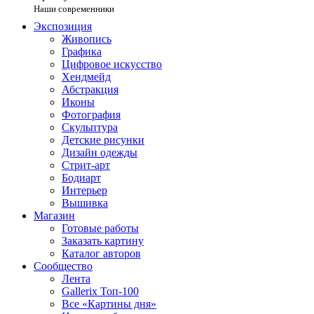
Наши современники
Экспозиция
Живопись
Графика
Цифровое искусство
Хендмейд
Абстракция
Иконы
Фотография
Скульптура
Детские рисунки
Дизайн одежды
Стрит-арт
Бодиарт
Интерьер
Вышивка
Магазин
Готовые работы
Заказать картину
Каталог авторов
Сообщество
Лента
Gallerix Топ-100
Все «Картины дня»