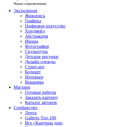
Наши современники
Экспозиция
Живопись
Графика
Цифровое искусство
Хендмейд
Абстракция
Иконы
Фотография
Скульптура
Детские рисунки
Дизайн одежды
Стрит-арт
Бодиарт
Интерьер
Вышивка
Магазин
Готовые работы
Заказать картину
Каталог авторов
Сообщество
Лента
Gallerix Топ-100
Все «Картины дня»