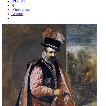
79 / 129
0
Описание
Анализ