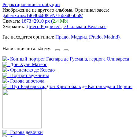
Редактирование атрибуции
Изображение из другого альбома. Оригинал здесь:
gallerix.ru/s/1469044085/N/1663405058/
Скачать:
1673×2910 px (
2,4 Mb
)
Художник:
Диего Родригес де Сильва и Веласкес
Где находится оригинал:
Прадо, Мадрид (Prado, Madrid).
Навигация по альбому: