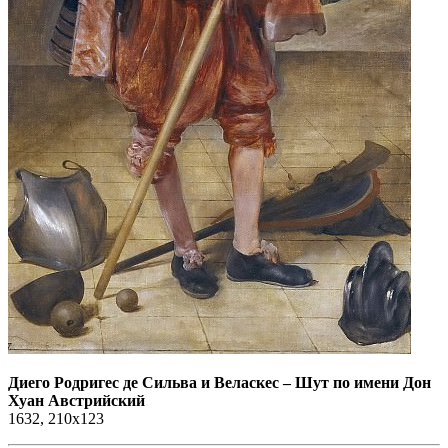
Диего Родригес де Сильва и Веласкес
–
Шут по имени Дон
Хуан Австрийский
1632, 210x123