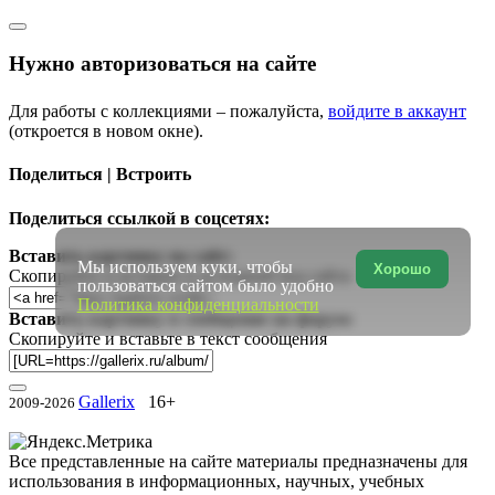
Нужно авторизоваться на сайте
Для работы с коллекциями – пожалуйста,
войдите в аккаунт
(откроется в новом окне).
Поделиться | Встроить
Поделиться ссылкой в соцсетях:
Вставить картинку на сайт:
Мы используем куки, чтобы
Хорошо
Скопируйте и вставьте в исходный код сайта
пользоваться сайтом было удобно
Политика конфиденциальности
Вставить картинку в сообщение на форум:
Скопируйте и вставьте в текст сообщения
Gallerix
16+
2009-2026
Все представленные на сайте материалы предназначены для
использования в информационных, научных, учебных