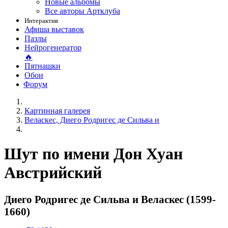
Новые альбомы
Все авторы Артклуба
Интерактив
Афиша выставок
Пазлы
Нейрогенератор
🔥
Пятнашки
Обои
Форум
Картинная галерея
Веласкес, Диего Родригес де Сильва и
Шут по имени Дон Хуан
Австрийский
Диего Родригес де Сильва и Веласкес (1599-
1660)