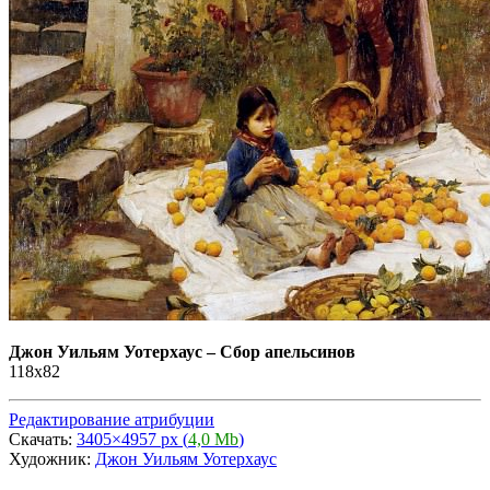
Джон Уильям Уотерхаус
–
Сбор апельсинов
118x82
Редактирование атрибуции
Скачать:
3405×4957 px (
4,0 Mb
)
Художник:
Джон Уильям Уотерхаус