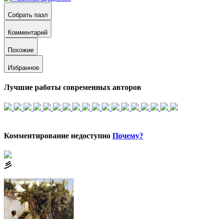
Собрать пазл
Комментарий
Похожие
Избранное
Лучшие работы современных авторов
Комментирование недоступно
Почему?
⼺