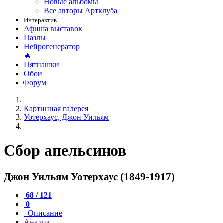
Новые альбомы
Все авторы Артклуба
Интерактив
Афиша выставок
Пазлы
Нейрогенератор
🔥
Пятнашки
Обои
Форум
Картинная галерея
Уотерхаус, Джон Уильям
Сбор апельсинов
Джон Уильям Уотерхаус (1849-1917)
68 / 121
0
Описание
Анализ