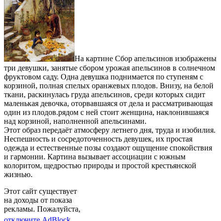
На картине Сбор апельсинов изображены
три девушки, занятые сбором урожая апельсинов в солнечном
фруктовом саду. Одна девушка поднимается по ступеням с
корзиной, полная спелых оранжевых плодов. Внизу, на белой
ткани, раскинулась груда апельсинов, среди которых сидит
маленькая девочка, оторвавшаяся от дела и рассматривающая
один из плодов.рядом с ней стоит женщина, наклонившаяся
над корзиной, наполненной апельсинами.
Этот образ передаёт атмосферу летнего дня, труда и изобилия.
Неспешность и сосредоточенность девушек, их простая
одежда и естественные позы создают ощущение спокойствия
и гармонии. Картина вызывает ассоциации с южным
колоритом, щедростью природы и простой крестьянской
жизнью.
Этот сайт существует
на доходы от показа
рекламы. Пожалуйста,
отключите AdBlock