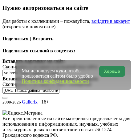
Нужно авторизоваться на сайте
Для работы с коллекциями – пожалуйста,
войдите в аккаунт
(откроется в новом окне).
Поделиться | Встроить
Поделиться ссылкой в соцсетях:
Вставить картинку на сайт:
Скопируйте и вставьте в исходный код сайта
Мы используем куки, чтобы
Хорошо
пользоваться сайтом было удобно
Вставить картинку в сообщение на форум:
Политика конфиденциальности
Скопируйте и вставьте в текст сообщения
Gallerix
16+
2009-2026
Все представленные на сайте материалы предназначены для
использования в информационных, научных, учебных
и культурных целях в соответствии со статьёй 1274
Гражданского кодекса РФ.