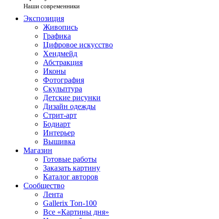
Наши современники
Экспозиция
Живопись
Графика
Цифровое искусство
Хендмейд
Абстракция
Иконы
Фотография
Скульптура
Детские рисунки
Дизайн одежды
Стрит-арт
Бодиарт
Интерьер
Вышивка
Магазин
Готовые работы
Заказать картину
Каталог авторов
Сообщество
Лента
Gallerix Топ-100
Все «Картины дня»