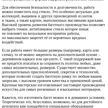
Для обеспечения безопасности и долговечности, работу
можно поместить под стекло. Это особенно актуально для
коллекций, вышивок и других произведений из ниток
и ткани, а также картин, выполненных масляными красками.
Высокий уровень развития багетного производства позволяет
выбрать тонкое, антибликовое стекло которое никак
не повлияет на визуальное восприятие работы,
но максимально защитит её от вероятных вредных
воздействий.
Если работа имеет большие размеры (например, карта или
схема), то её можно закрепить на дополнительной основе –
деревянном каркасе или оргалите. С такой поддержкой вам
не придется опасаться за сохранность полотна любых, даже
самых внушительных, размеров. Существует множество
дополнительных приспособлений, секретов и технологий,
которые позволят создать багетную рамку по любым вашим
запросам, с высоким уровнем качества и приемлемой ценой.
Крупные мастерские изготавливают настоящие произведения
искусства для самых роскошных и изысканных интерьеров.
Кажется, что изготовить багет можно и в домашних условиях.
Теоретически это, безусловно, возможно, но для достойного
результата вам понадобится специальное оборудование