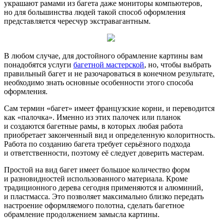
украшают рамами из багета даже мониторы компьютеров,
но для большинства людей такой способ оформления
представляется чересчур экстравагантным.
В любом случае, для достойного обрамление картины вам
понадобятся услуги
багетной мастерской
, но, чтобы выбрать
правильный багет и не разочароваться в конечном результате,
необходимо знать основные особенности этого способа
оформления.
Сам термин «багет» имеет французские корни, и переводится
как «палочка». Именно из этих палочек или планок
и создаются багетные рамы, в которых любая работа
приобретает законченный вид и определенную колоритность.
Работа по созданию багета требует серьёзного подхода
и ответственности, поэтому её следует доверить мастерам.
Простой на вид багет имеет большое количество форм
и разновидностей использованного материала. Кроме
традиционного дерева сегодня применяются и алюминий,
и пластмасса. Это позволяет максимально близко передать
настроение оформляемого полотна, сделать багетное
обрамление продолжением замысла картины.