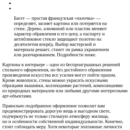
Багет — простая французская «палочка» —
определяет, засияет картина или потеряется на
стене. Дерево, алюминий или пластик меняют
характер обрамления и его цену, а паспарту и
антибликовое стекло защищают полотно на
десятилетия вперёд. Выбор мастерской и
материала решает, станет ли рамка украшением
или разочарованием. Подробности ниже.
Картины в интерьере – одно из беспроигрышных решений
стильного оформления, но без достойного обрамления
произведения искусства все усилия могут пойти прахом.
Кроме живописи, стены можно украсить искусными
образцами вышивки, коллекциями растений, композициями
из природных материалов или любыми другими интересными
арт-объектами.
Правильно подобранное оформление позволит вам
продемонстрировать дорогую вещь в выгодном свете,
подчеркнуть не только стильную атмосферу жилища,
но и особенности собственной индивидуальности. Конечно,
стоит соблюдать меру. Хотя некоторые эпатажные личности