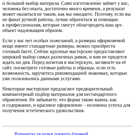
и большой выбор материла. Само изготовление займет у вас,
человека без опыта, достаточно много времени, а результат
может оказаться не таким, как вы ожидаете. Поэтому, если вы
не фанат ручной работы, лучше обратиться за помощью
к профессионалам, которые смогут облагородить ваш арт-
объект надлежащим образом.
Если у вас нет особых пожеланий, а размеры оформляемой
вещи имеют стандартные размеры, можно приобрести
готовый багет. Сейчас крупные мастерские предоставляют
широкий выбор самых различных рамок, и вам не придется
ждать ни дня. Перед визитом в мастерскую, загляните на её
сайт, посмотрите готовые работы и образцы, если есть
возможность, заручитесь рекомендацией знакомых, которые
уже пользовались данными услугами.
Некоторые мастерские предлагают предварительный
компьютерный подбор материалов для нестандартного
обрамления. Не забываете, что форма также важна, как
и содержание, и красивое оформление – половина успеха для
получения эстетического удовольствия.
Варианты укладки паркета ёлочкой