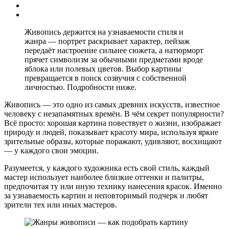
Живопись держится на узнаваемости стиля и
жанра — портрет раскрывает характер, пейзаж
передаёт настроение сильнее сюжета, а натюрморт
прячет символизм за обычными предметами вроде
яблока или полевых цветов. Выбор картины
превращается в поиск созвучия с собственной
личностью. Подробности ниже.
Живопись — это одно из самых древних искусств, известное
человеку с незапамятных времён. В чём секрет популярности?
Всё просто: хорошая картина повествует о жизни, изображает
природу и людей, показывает красоту мира, используя яркие
зрительные образы, которые поражают, удивляют, восхищают
— у каждого свои эмоции.
Разумеется, у каждого художника есть свой стиль, каждый
мастер использует наиболее близкие оттенки и палитры,
предпочитая ту или иную технику нанесения красок. Именно
за узнаваемость картин и неповторимый подчерк и любят
зрители тех или иных мастеров.