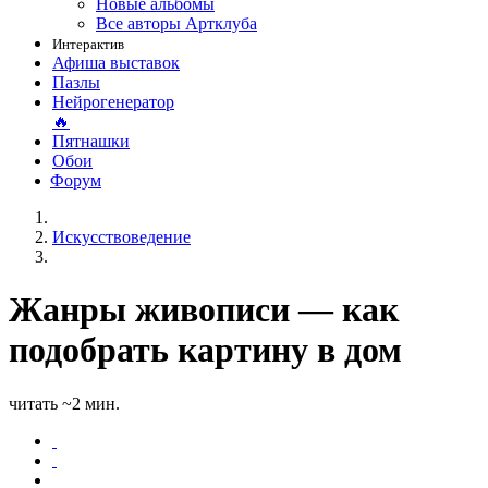
Новые альбомы
Все авторы Артклуба
Интерактив
Афиша выставок
Пазлы
Нейрогенератор
🔥
Пятнашки
Обои
Форум
Искусствоведение
Жанры живописи — как
подобрать картину в дом
читать ~2 мин.