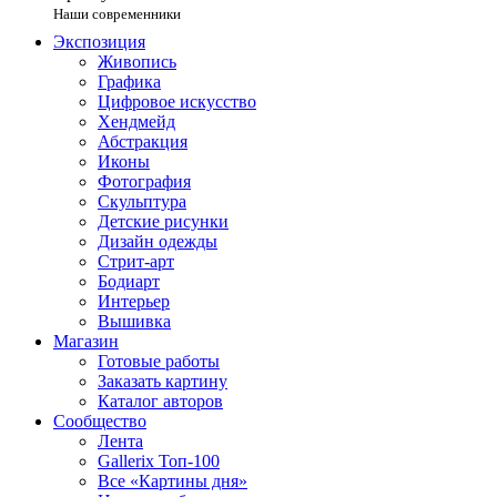
Наши современники
Экспозиция
Живопись
Графика
Цифровое искусство
Хендмейд
Абстракция
Иконы
Фотография
Скульптура
Детские рисунки
Дизайн одежды
Стрит-арт
Бодиарт
Интерьер
Вышивка
Магазин
Готовые работы
Заказать картину
Каталог авторов
Сообщество
Лента
Gallerix Топ-100
Все «Картины дня»