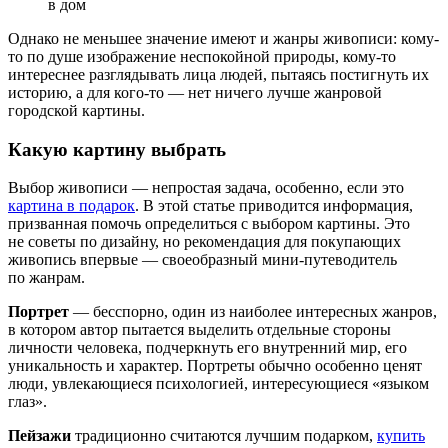
Однако не меньшее значение имеют и жанры живописи: кому-
то по душе изображение неспокойной природы, кому-то
интереснее разглядывать лица людей, пытаясь постигнуть их
историю, а для кого-то — нет ничего лучше жанровой
городской картины.
Какую картину выбрать
Выбор живописи — непростая задача, особенно, если это
картина в подарок
. В этой статье приводится информация,
призванная помочь определиться с выбором картины. Это
не советы по дизайну, но рекомендация для покупающих
живопись впервые — своеобразный мини-путеводитель
по жанрам.
Портрет
— бесспорно, один из наиболее интересных жанров,
в котором автор пытается выделить отдельные стороны
личности человека, подчеркнуть его внутренний мир, его
уникальность и характер. Портреты обычно особенно ценят
люди, увлекающиеся психологией, интересующиеся «языком
глаз».
Пейзажи
традиционно считаются лучшим подарком,
купить