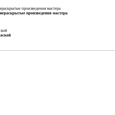
 нераскрытые произведения мастера
маской