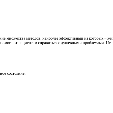
ие множества методов, наиболее эффективный из которых – жи
омогают пациентам справиться с душевными проблемами. Не зря
ное состояние;