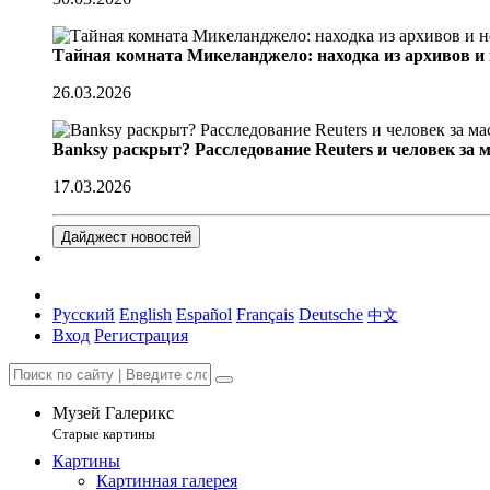
Тайная комната Микеланджело: находка из архивов и
26.03.2026
Banksy раскрыт? Расследование Reuters и человек за 
17.03.2026
Дайджест новостей
Русский
English
Español
Français
Deutsche
中文
Вход
Регистрация
Музей Галерикс
Старые картины
Картины
Картинная галерея