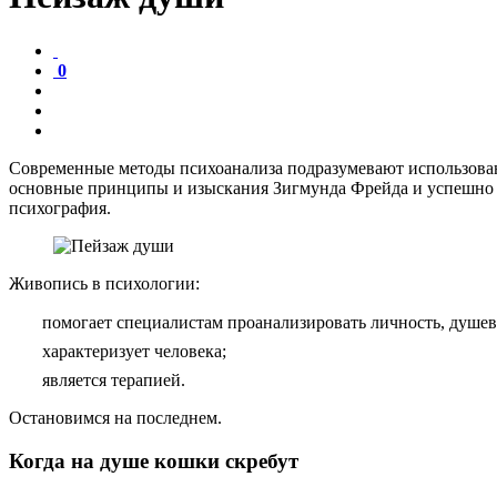
0
Современные методы психоанализа подразумевают использован
основные принципы и изыскания Зигмунда Фрейда и успешно п
психография.
Живопись в психологии:
помогает специалистам проанализировать личность, душев
характеризует человека;
является терапией.
Остановимся на последнем.
Когда на душе кошки скребут