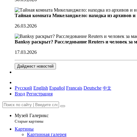
Тайная комната Микеланджело: находка из архивов и
26.03.2026
Banksy раскрыт? Расследование Reuters и человек за 
17.03.2026
Дайджест новостей
Русский
English
Español
Français
Deutsche
中文
Вход
Регистрация
Музей Галерикс
Старые картины
Картины
Картинная галерея