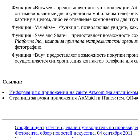
Функция «Browse» - предоставляет доступ к коллекции Ar
оптимизированные для изучения на мобильном телефоне.
картину в целом, либо её отдельные компоненты для изуч
Функция «Visualize» - Функция, позволяющая увидеть, как,
Функция «Save and Share» - предоставляет возможность со
Platforms Inc., компания признана экстремистской орган
фотографию.
Функция «Buy» предоставляет возможность покупки произв
осуществляется синхронизация контактов телефона для св
Ссылки:
Информация о приложении на сайте Art.com (на английском
Страница загрузки приложения ArtMatch в iTunes: (см. QR-к
Google и центр Гетти сделали путеводитель по произведе
Фотолента, обзор новостей искусства, 04 сентября 2011