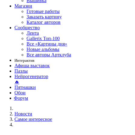
Вышивка
Магазин
Готовые работы
Заказать картину
Каталог авторов
Сообщество
Лента
Gallerix Топ-100
Все «Картины дня»
Новые альбомы
Все авторы Артклуба
Интерактив
Афиша выставок
Пазлы
Нейрогенератор
🔥
Пятнашки
Обои
Форум
Новости
Самое интересное