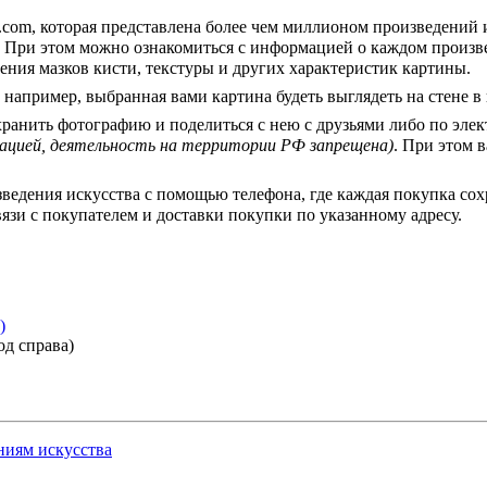
t.com, которая представлена более чем миллионом произведений
 При этом можно ознакомиться с информацией о каждом произв
ения мазков кисти, текстуры и других характеристик картины.
 например, выбранная вами картина будеть выглядеть на стене в
хранить фотографию и поделиться с нею с друзьями либо по элек
изацией, деятельность на территории РФ запрещена)
. При этом 
едения искусства с помощью телефона, где каждая покупка сохр
язи с покупателем и доставки покупки по указанному адресу.
)
од справа)
ниям искусства