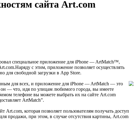
ностям сайта Art.com
ировал специальное приложение для iPhone — ArtMatch™,
Art.com.Наряду с этим, приложение позволяет осуществлять
 для свободной загрузки в App Store.
упным для всех, и приложение для iPhone — ArtMatch — это
 он — что, идя по улицам любимого города, вы имеете
бимом телефоне вы можете выбрать их на сайте Art.com
доставляет ArtMatch”.
т Art.com, которая позволяет пользователям получать доступ
для продажи, при этом, в случае отсутствия картины, Art.com