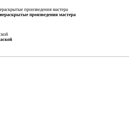
 нераскрытые произведения мастера
маской